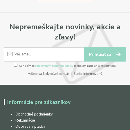
Nepremeškajte novinky, akcie a
zľavy!
Prihlásiť sa
Súhlasím so
spracovaním osobných údajov
za účelom zasielania newslettera.
Môžete sa kedykoľvek odhlásiť. Buďte informovaný.
Informácie pre zákazníkov
Obchodné podmienky
Reklamácie
Doprava a platba