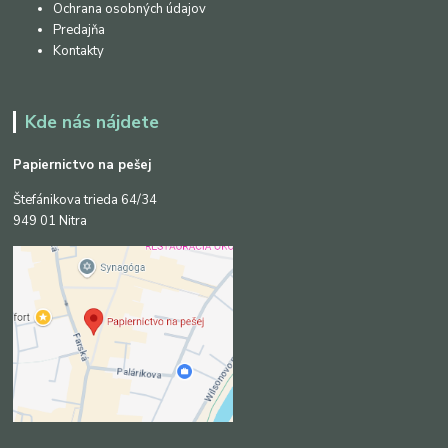
Ochrana osobných údajov
Predajňa
Kontakty
Kde nás nájdete
Papiernictvo na pešej
Štefánikova trieda 64/34
949 01 Nitra