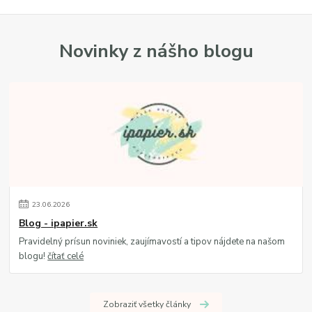
Novinky z nášho blogu
23
.
06
.
2026
Blog - ipapier.sk
Pravidelný prísun noviniek, zaujímavostí a tipov nájdete na našom
blogu!
čítať celé
Zobraziť všetky články