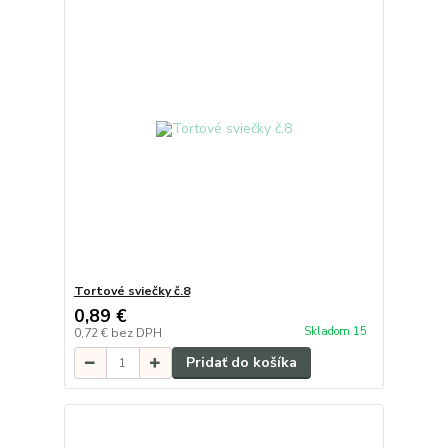
Tortové sviečky č.8
0,89 €
Skladom 15
0,72 €
bez DPH
Pridať do košíka