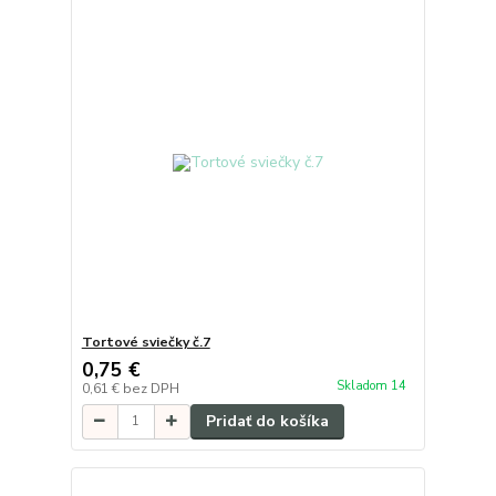
Tortové sviečky č.7
0,75 €
Skladom 14
0,61 €
bez DPH
Pridať do košíka