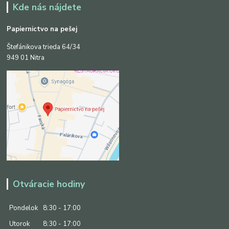
Kde nás nájdete
Papiernictvo na pešej
Štefánikova trieda 64/34
949 01 Nitra
Otváracie hodiny
Pondelok
8:30 - 17:00
Utorok
8:30 - 17:00