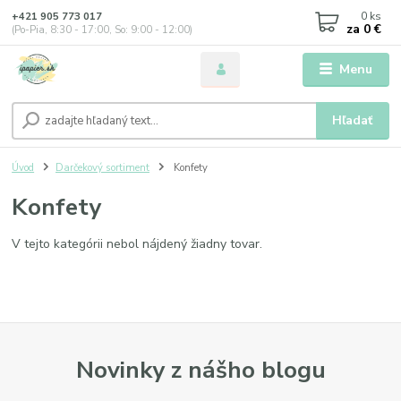
0
ks
+421 905 773 017
za
0 €
(Po-Pia, 8:30 - 17:00, So: 9:00 - 12:00)
Menu
Hľadať
Úvod
Darčekový sortiment
Konfety
Konfety
V tejto kategórii nebol nájdený žiadny tovar.
Novinky z nášho blogu