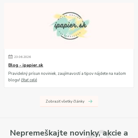
23
.
06
.
2026
Blog - ipapier.sk
Pravidelný prísun noviniek, zaujímavostí a tipov nájdete na našom
blogu!
čítať celé
Zobraziť všetky články
Nepremeškajte novinky, akcie a