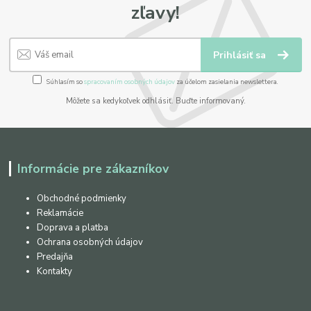
zľavy!
Prihlásiť sa
Súhlasím so
spracovaním osobných údajov
za účelom zasielania newslettera.
Môžete sa kedykoľvek odhlásiť. Buďte informovaný.
Informácie pre zákazníkov
Obchodné podmienky
Reklamácie
Doprava a platba
Ochrana osobných údajov
Predajňa
Kontakty