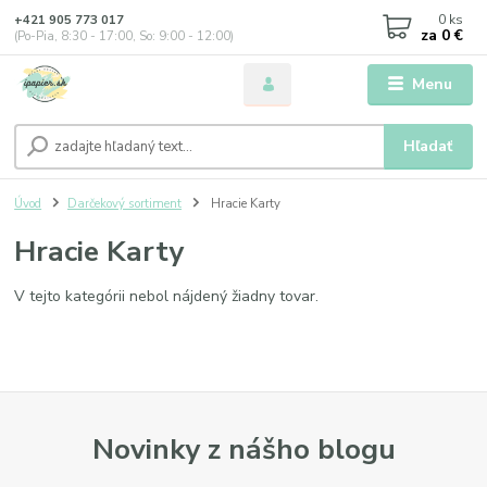
0
ks
+421 905 773 017
za
0 €
(Po-Pia, 8:30 - 17:00, So: 9:00 - 12:00)
Menu
Hľadať
Úvod
Darčekový sortiment
Hracie Karty
Hracie Karty
V tejto kategórii nebol nájdený žiadny tovar.
Novinky z nášho blogu