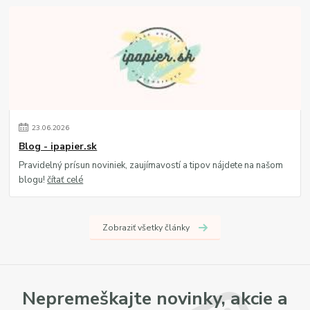
23
.
06
.
2026
Blog - ipapier.sk
Pravidelný prísun noviniek, zaujímavostí a tipov nájdete na našom
blogu!
čítať celé
Zobraziť všetky články
Nepremeškajte novinky, akcie a