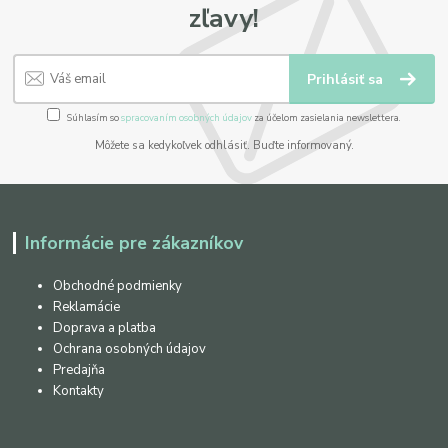
zľavy!
Prihlásiť sa
Súhlasím so
spracovaním osobných údajov
za účelom zasielania newslettera.
Môžete sa kedykoľvek odhlásiť. Buďte informovaný.
Informácie pre zákazníkov
Obchodné podmienky
Reklamácie
Doprava a platba
Ochrana osobných údajov
Predajňa
Kontakty