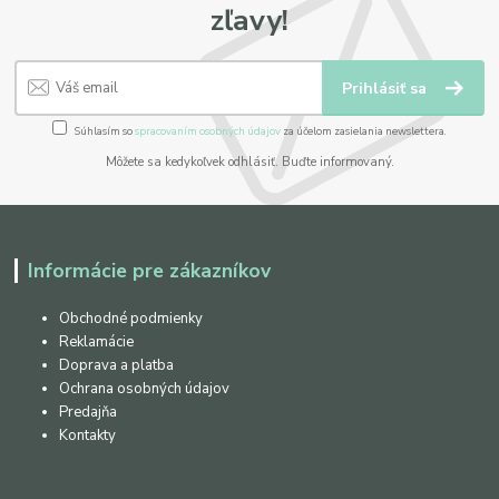
zľavy!
Prihlásiť sa
Súhlasím so
spracovaním osobných údajov
za účelom zasielania newslettera.
Môžete sa kedykoľvek odhlásiť. Buďte informovaný.
Informácie pre zákazníkov
Obchodné podmienky
Reklamácie
Doprava a platba
Ochrana osobných údajov
Predajňa
Kontakty