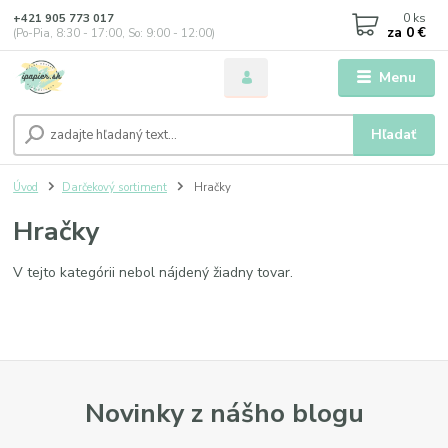
0
ks
+421 905 773 017
za
0 €
(Po-Pia, 8:30 - 17:00, So: 9:00 - 12:00)
Menu
Hľadať
Úvod
Darčekový sortiment
Hračky
Hračky
V tejto kategórii nebol nájdený žiadny tovar.
Novinky z nášho blogu