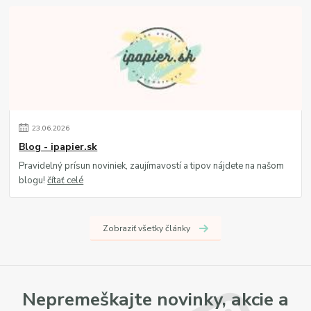
23
.
06
.
2026
Blog - ipapier.sk
Pravidelný prísun noviniek, zaujímavostí a tipov nájdete na našom
blogu!
čítať celé
Zobraziť všetky články
Nepremeškajte novinky, akcie a