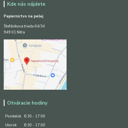
Kde nás nájdete
Papiernictvo na pešej
Štefánikova trieda 64/34
949 01 Nitra
Otváracie hodiny
Pondelok
8:30 - 17:00
Utorok
8:30 - 17:00