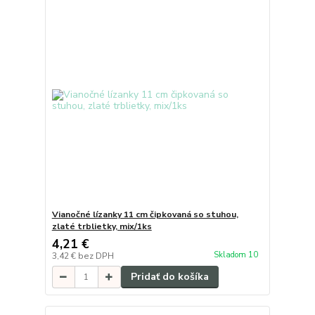
Vianočné lízanky 11 cm čipkovaná so stuhou,
zlaté trblietky, mix/1ks
4,21 €
Skladom 10
3,42 €
bez DPH
Pridať do košíka