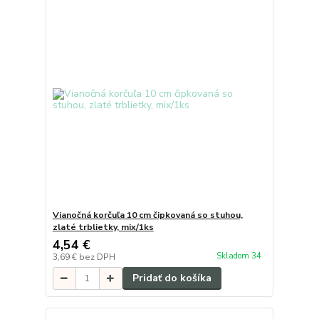
Vianočná korčuľa 10 cm čipkovaná so stuhou,
zlaté trblietky, mix/1ks
4,54 €
Skladom 34
3,69 €
bez DPH
Pridať do košíka