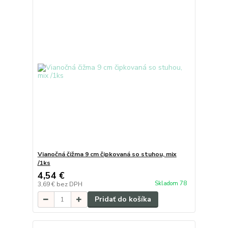
Vianočná čižma 9 cm čipkovaná so stuhou, mix
/1ks
4,54 €
Skladom 78
3,69 €
bez DPH
Pridať do košíka