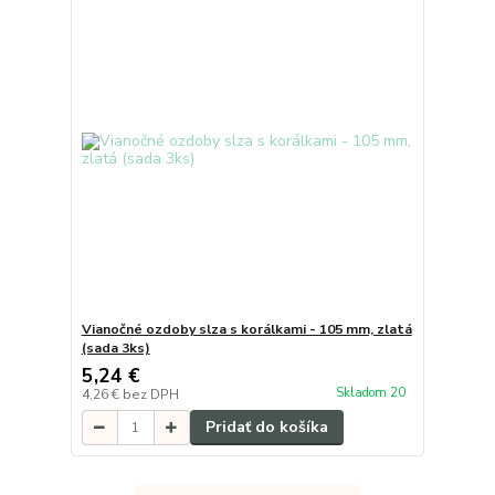
Vianočné ozdoby slza s korálkami - 105 mm, zlatá
(sada 3ks)
5,24 €
Skladom 20
4,26 €
bez DPH
Pridať do košíka