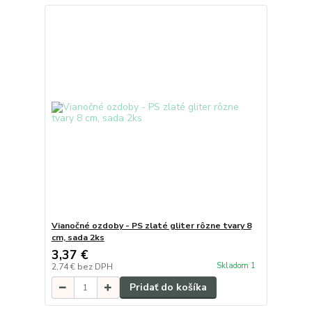
Vianočné ozdoby - PS zlaté gliter rôzne tvary 8
cm, sada 2ks
3,37 €
Skladom 1
2,74 €
bez DPH
Pridať do košíka