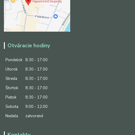
Otváracie hodiny
Pondelok
8:30 - 17:00
Utorok
8:30 - 17:00
Streda
8:30 - 17:00
Štvrtok
8:30 - 17:00
Piatok
8:30 - 17:00
Sobota
9:00 - 12:00
Nedeľa
zatvorené
Kontakty