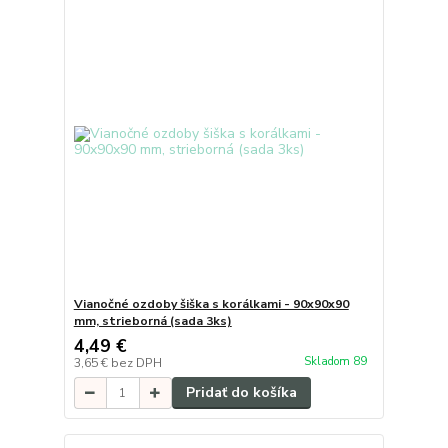
Vianočné ozdoby šiška s korálkami - 90x90x90
mm, strieborná (sada 3ks)
4,49 €
Skladom 89
3,65 €
bez DPH
Pridať do košíka