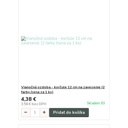
Vianočná ozdoba - korčule 12 cm na zavesenie (2
farby /cena za 1 ks)
4,38 €
Skladom 63
3,56 €
bez DPH
Pridať do košíka