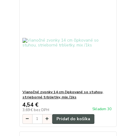
Vianočné zvonky 14 cm čipkované so stuhou,
strieborné trblietky, mix /1ks
4,54 €
Skladom 30
3,69 €
bez DPH
Pridať do košíka