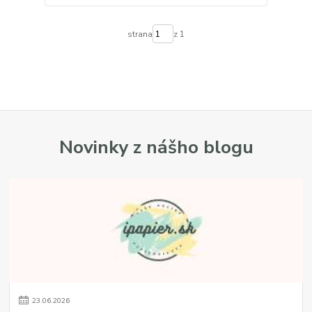
strana
z 1
Novinky z nášho blogu
23
.
06
.
2026