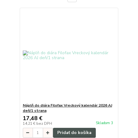
Náplň do diára Filofax Vreckový kalendár 2026 AJ
deň/1 strana
17,48 €
Skladom 3
14,21 €
bez DPH
Pridať do košíka