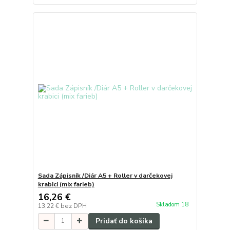
Sada Zápisník /Diár A5 + Roller v darčekovej
krabici (mix farieb)
16,26 €
Skladom 18
13,22 €
bez DPH
Pridať do košíka