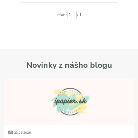
strana
z 1
Novinky z nášho blogu
23
.
06
.
2026