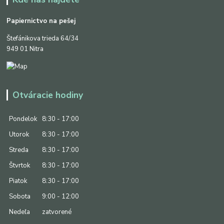
Papiernictvo na pešej
Štefánikova trieda 64/34
949 01 Nitra
Otváracie hodiny
Pondelok
8:30 - 17:00
Utorok
8:30 - 17:00
Streda
8:30 - 17:00
Štvrtok
8:30 - 17:00
Piatok
8:30 - 17:00
Sobota
9:00 - 12:00
Nedeľa
zatvorené