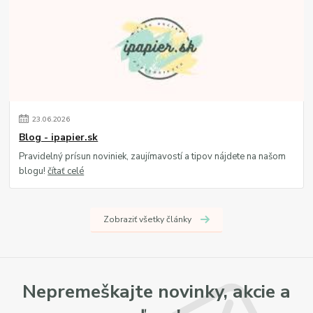
23
.
06
.
2026
Blog - ipapier.sk
Pravidelný prísun noviniek, zaujímavostí a tipov nájdete na našom
blogu!
čítať celé
Zobraziť všetky články
Nepremeškajte novinky, akcie a