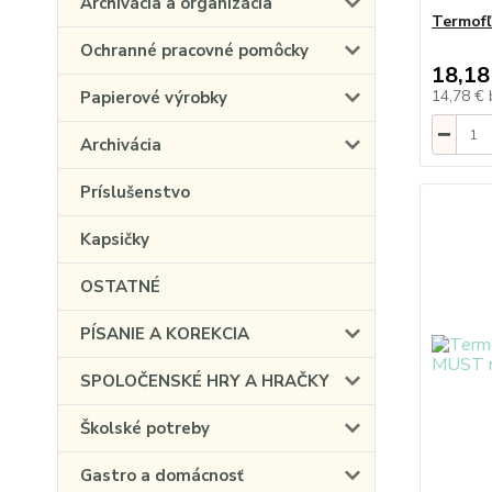
Archivácia a organizácia
Termofľ
Ochranné pracovné pomôcky
18,18
14,78 €
Papierové výrobky
Archivácia
Príslušenstvo
Kapsičky
OSTATNÉ
PÍSANIE A KOREKCIA
SPOLOČENSKÉ HRY A HRAČKY
Školské potreby
Gastro a domácnosť