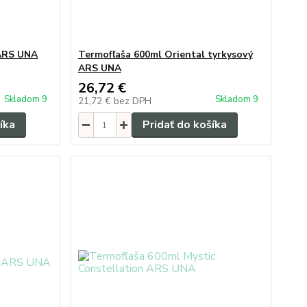
 ARS UNA
Termofľaša 600ml Oriental tyrkysový
ARS UNA
26,72 €
Skladom 9
Skladom 9
21,72 €
bez DPH
íka
Pridať do košíka