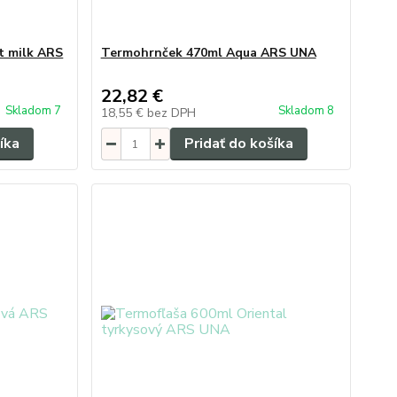
t milk ARS
Termohrnček 470ml Aqua ARS UNA
22,82 €
Skladom 7
Skladom 8
18,55 €
bez DPH
íka
Pridať do košíka