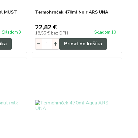
0ml MUST
Termohrnček 470ml Noir ARS UNA
22,82 €
Skladom 3
Skladom 10
18,55 €
bez DPH
íka
Pridať do košíka