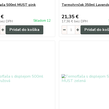
aša 500ml MUST pink
Termohrnček 350ml Lavend
 €
21,35 €
Skladom 12
bez DPH
17,36 €
bez DPH
Pridať do košíka
Pridať do koš