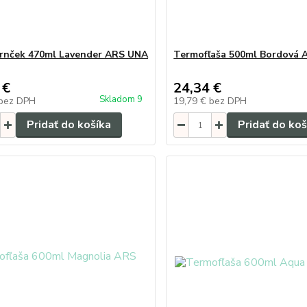
rnček 470ml Lavender ARS UNA
Termofľaša 500ml Bordová
 €
24,34 €
Skladom 9
bez DPH
19,79 €
bez DPH
Pridať do košíka
Pridať do koš