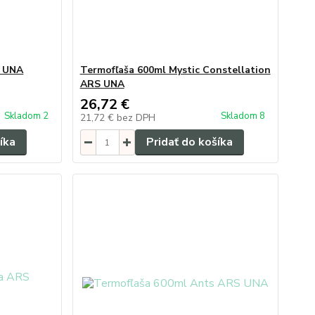
S UNA
Termofľaša 600ml Mystic Constellation
ARS UNA
26,72 €
Skladom 2
Skladom 8
21,72 €
bez DPH
íka
Pridať do košíka