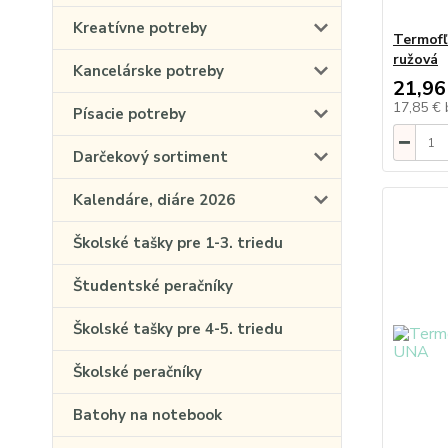
Kreatívne potreby
Termofľ
ružová
Kancelárske potreby
21,96
17,85 €
Písacie potreby
Darčekový sortiment
Kalendáre, diáre 2026
Školské tašky pre 1-3. triedu
Študentské peračníky
Školské tašky pre 4-5. triedu
Školské peračníky
Batohy na notebook