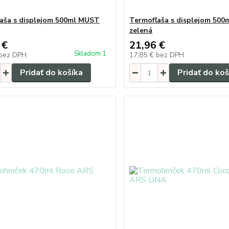
aša s displejom 500ml MUST
Termofľaša s displejom 50
zelená
 €
21,96 €
Skladom 1
bez DPH
17,85 €
bez DPH
Pridať do košíka
Pridať do koš