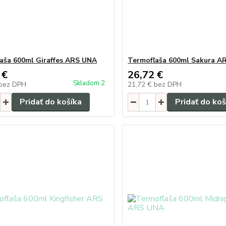
aša 600ml Giraffes ARS UNA
Termofľaša 600ml Sakura A
 €
26,72 €
Skladom 2
bez DPH
21,72 €
bez DPH
Pridať do košíka
Pridať do koš