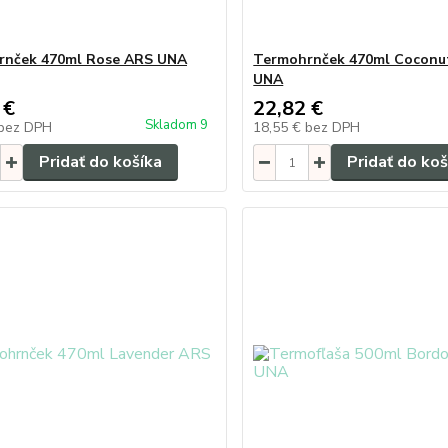
rnček 470ml Rose ARS UNA
Termohrnček 470ml Coconu
UNA
 €
22,82 €
Skladom 9
bez DPH
18,55 €
bez DPH
Pridať do košíka
Pridať do koš