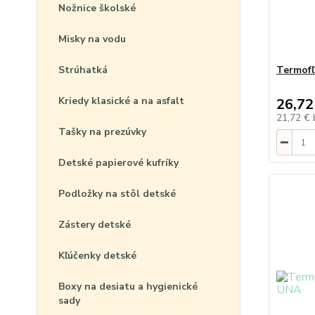
Nožnice školské
Misky na vodu
Strúhatká
Termofľ
Kriedy klasické a na asfalt
26,72
21,72 €
Tašky na prezúvky
Detské papierové kufríky
Podložky na stôl detské
Zástery detské
Kľúčenky detské
Boxy na desiatu a hygienické
sady