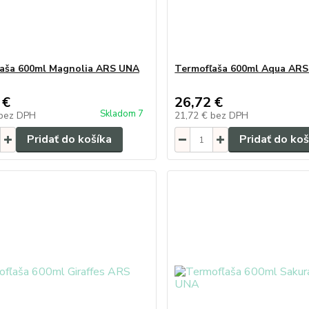
aša 600ml Magnolia ARS UNA
Termofľaša 600ml Aqua AR
 €
26,72 €
Skladom 7
bez DPH
21,72 €
bez DPH
Pridať do košíka
Pridať do koš