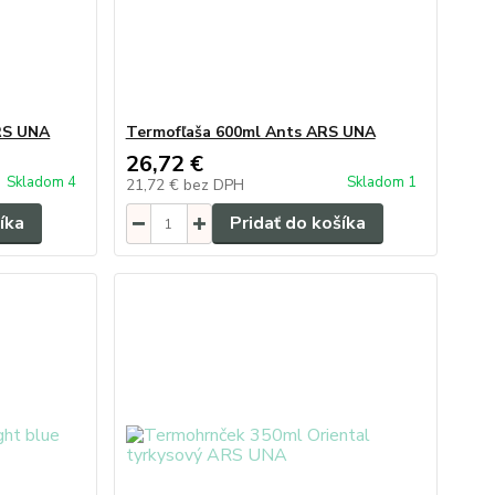
RS UNA
Termofľaša 600ml Ants ARS UNA
26,72 €
Skladom 4
Skladom 1
21,72 €
bez DPH
íka
Pridať do košíka