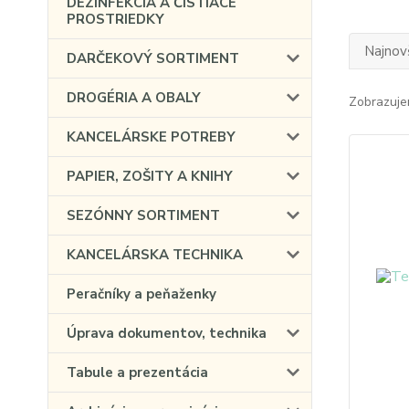
DEZINFEKCIA A ČISTIACE
PROSTRIEDKY
Najnov
DARČEKOVÝ SORTIMENT
DROGÉRIA A OBALY
Zobrazuje
KANCELÁRSKE POTREBY
PAPIER, ZOŠITY A KNIHY
SEZÓNNY SORTIMENT
KANCELÁRSKA TECHNIKA
Peračníky a peňaženky
Úprava dokumentov, technika
Tabule a prezentácia