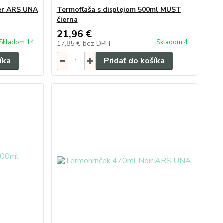
er ARS UNA
Termofľaša s displejom 500ml MUST
čierna
21,96 €
Skladom 14
Skladom 4
17,85 €
bez DPH
íka
Pridať do košíka