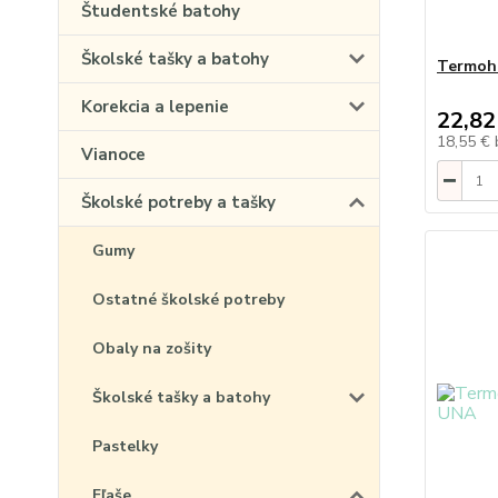
Študentské batohy
Školské tašky a batohy
Termoh
Korekcia a lepenie
22,82
18,55 €
Vianoce
Školské potreby a tašky
Gumy
Ostatné školské potreby
Obaly na zošity
Školské tašky a batohy
Pastelky
Fľaše