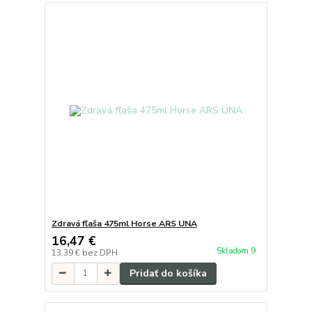
Zdravá fľaša 475ml Horse ARS UNA
16,47 €
Skladom 9
13,39 €
bez DPH
Pridať do košíka