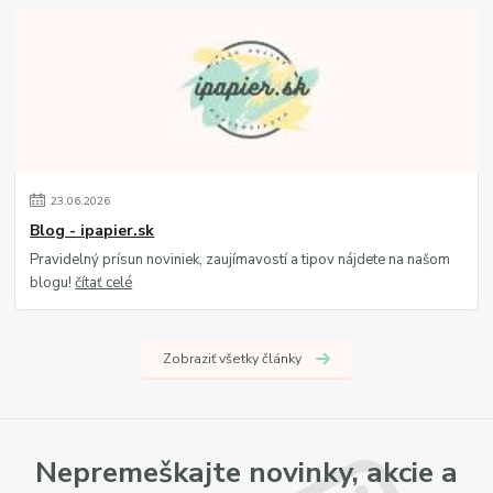
23
.
06
.
2026
Blog - ipapier.sk
Pravidelný prísun noviniek, zaujímavostí a tipov nájdete na našom
blogu!
čítať celé
Zobraziť všetky články
Nepremeškajte novinky, akcie a