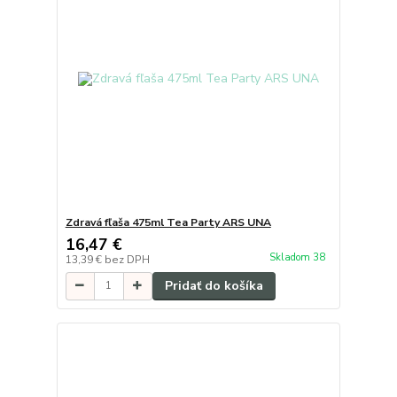
Zdravá fľaša 475ml Tea Party ARS UNA
16,47 €
Skladom 38
13,39 €
bez DPH
Pridať do košíka