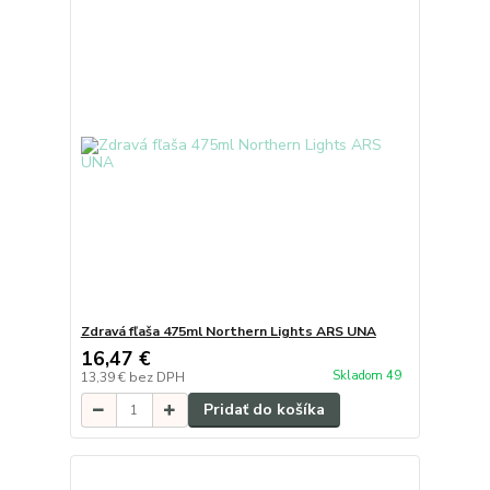
Zdravá fľaša 475ml Northern Lights ARS UNA
16,47 €
Skladom 49
13,39 €
bez DPH
Pridať do košíka