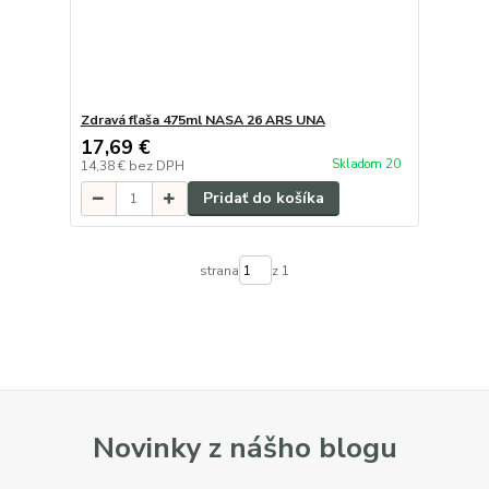
Zdravá fľaša 475ml NASA 26 ARS UNA
17,69 €
Skladom 20
14,38 €
bez DPH
Pridať do košíka
strana
z 1
Novinky z nášho blogu