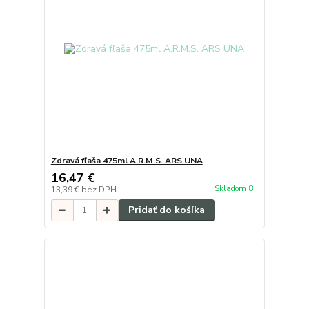
Zdravá fľaša 475ml A.R.M.S. ARS UNA
16,47 €
Skladom 8
13,39 €
bez DPH
Pridať do košíka