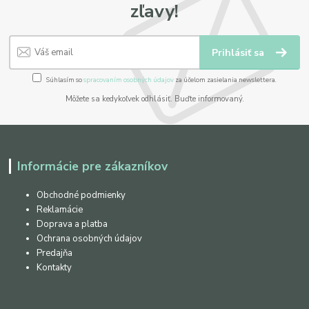
zľavy!
Prihlásiť sa
Súhlasím so
spracovaním osobných údajov
za účelom zasielania newslettera.
Môžete sa kedykoľvek odhlásiť. Buďte informovaný.
Informácie pre zákazníkov
Obchodné podmienky
Reklamácie
Doprava a platba
Ochrana osobných údajov
Predajňa
Kontakty