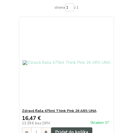
strana
z 1
Zdravá fľaša 475ml Think Pink 26 ARS UNA
16,47 €
Skladom 37
13,39 €
bez DPH
Pridať do košíka