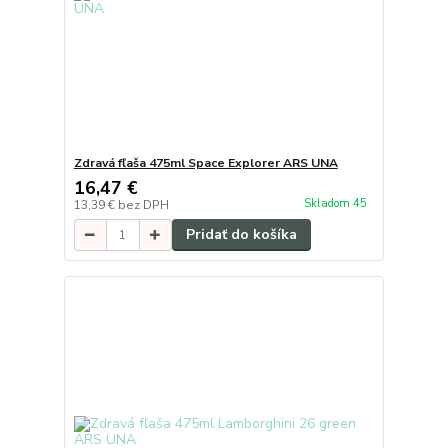
Zdravá fľaša 475ml Space Explorer ARS UNA
16,47 €
Skladom 45
13,39 €
bez DPH
Pridať do košíka