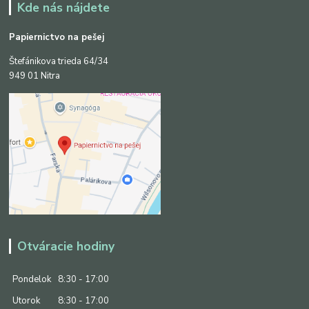
Kde nás nájdete
Papiernictvo na pešej
Štefánikova trieda 64/34
949 01 Nitra
Otváracie hodiny
Pondelok
8:30 - 17:00
Utorok
8:30 - 17:00