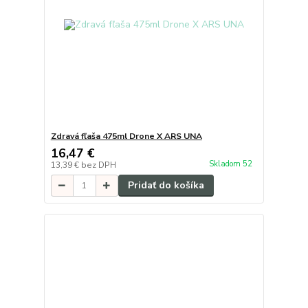
Zdravá fľaša 475ml Drone X ARS UNA
16,47 €
Skladom 52
13,39 €
bez DPH
Pridať do košíka