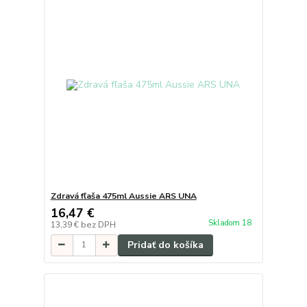
Zdravá fľaša 475ml Aussie ARS UNA
16,47 €
Skladom 18
13,39 €
bez DPH
Pridať do košíka