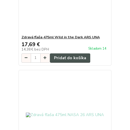
Zdravá fľaša 475ml Wild in the Dark ARS UNA
17,69 €
Skladom 14
14,38 €
bez DPH
Pridať do košíka