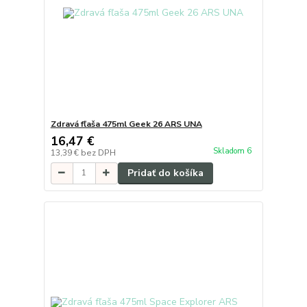
Zdravá fľaša 475ml Geek 26 ARS UNA
16,47 €
Skladom 6
13,39 €
bez DPH
Pridať do košíka