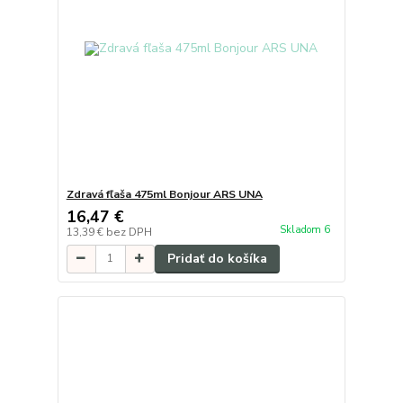
Zdravá fľaša 475ml Bonjour ARS UNA
16,47 €
Skladom 6
13,39 €
bez DPH
Pridať do košíka