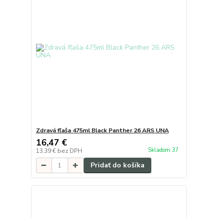
Zdravá fľaša 475ml Black Panther 26 ARS UNA
16,47 €
Skladom 37
13,39 €
bez DPH
Pridať do košíka