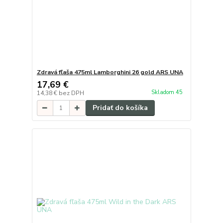
Zdravá fľaša 475ml Lamborghini 26 gold ARS UNA
17,69 €
Skladom 45
14,38 €
bez DPH
Pridať do košíka