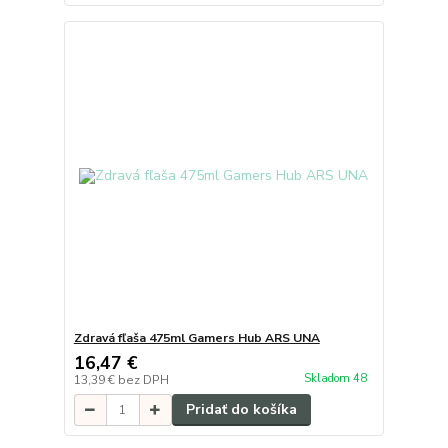
Zdravá fľaša 475ml Gamers Hub ARS UNA
16,47 €
Skladom 48
13,39 €
bez DPH
Pridať do košíka