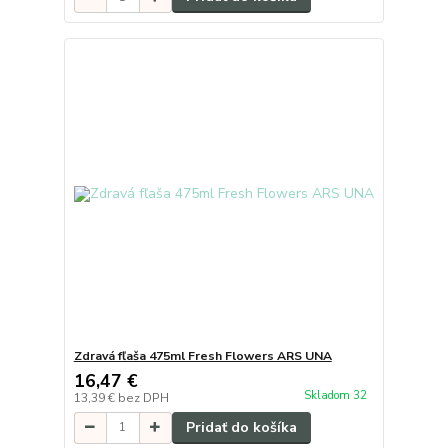
Zdravá fľaša 475ml Fresh Flowers ARS UNA
16,47 €
Skladom 32
13,39 €
bez DPH
Pridať do košíka