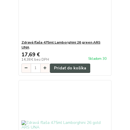
Zdravá fľaša 475ml Lamborghini 26 green ARS
UNA
17,69 €
Skladom 30
14,38 €
bez DPH
Pridať do košíka