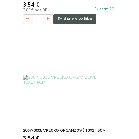
3,54 €
Skladom 70
2,88 €
bez DPH
Pridať do košíka
2007-0005 VRECKO ORGANZOVÉ 10X14,5CM
3,54 €