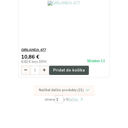
GIRLANDA 477
10,86 €
Skladom 13
8,83 €
bez DPH
Pridať do košíka
Načítať ďalšie produkty (21)
strana
z 9
ďalšie