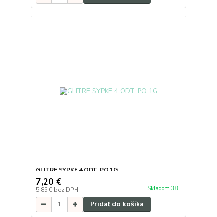
GLITRE SYPKE 4 ODT. PO 1G
7,20 €
Skladom 38
5,85 €
bez DPH
Pridať do košíka