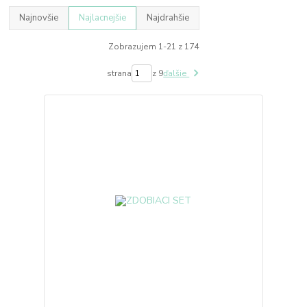
Najnovšie
Najlacnejšie
Najdrahšie
Zobrazujem 1-21 z 174
strana
z 9
ďalšie