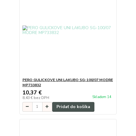
PERO GULICKOVE UNI LAKUBO SG-100/07 MODRE
MP733832
10,37 €
Skladom 14
8,43 €
bez DPH
Pridať do košíka