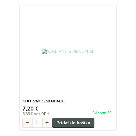
GULE VNC S MENOM XF
7,20 €
Skladom 39
5,85 €
bez DPH
Pridať do košíka