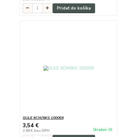
Pridať do košíka
GULE 6CM/6KS 100059
3,54 €
Skladom 36
2,88 €
bez DPH