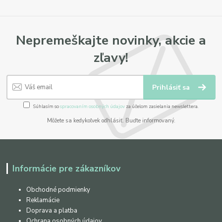
Nepremeškajte novinky, akcie a
zľavy!
Prihlásiť sa
Súhlasím so
spracovaním osobných údajov
za účelom zasielania newslettera.
Môžete sa kedykoľvek odhlásiť. Buďte informovaný.
Informácie pre zákazníkov
Obchodné podmienky
Reklamácie
Doprava a platba
Ochrana osobných údajov