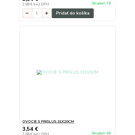
Skladom 78
2,88 €
bez DPH
Pridať do košíka
OVOCIE S PRISLUS.31X20CM
3,54 €
Skladom 68
2,88 €
bez DPH