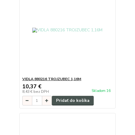
VIDLA 880216 TROJZUBEC 1,16M
10,37 €
Skladom 16
8,43 €
bez DPH
Pridať do košíka