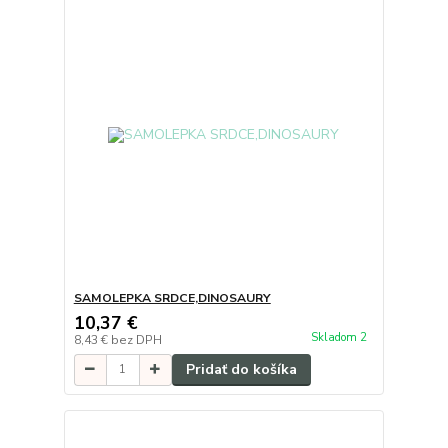
SAMOLEPKA SRDCE,DINOSAURY
10,37 €
Skladom 2
8,43 €
bez DPH
Pridať do košíka