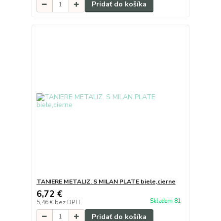
Pridať do košíka
TANIERE METALIZ. S MILAN PLATE biele,cierne
6,72 €
Skladom 81
5,46 €
bez DPH
Pridať do košíka