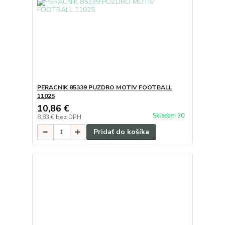
PERACNIK 85339 PUZDRO MOTIV FOOTBALL
11025
10,86 €
Skladom 30
8,83 €
bez DPH
Pridať do košíka