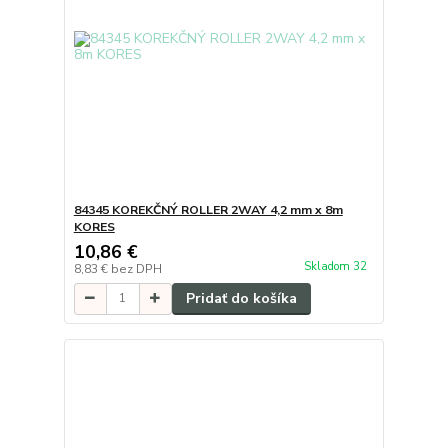
84345 KOREKČNÝ ROLLER 2WAY 4,2 mm x 8m
KORES
10,86 €
Skladom 32
8,83 €
bez DPH
Pridať do košíka