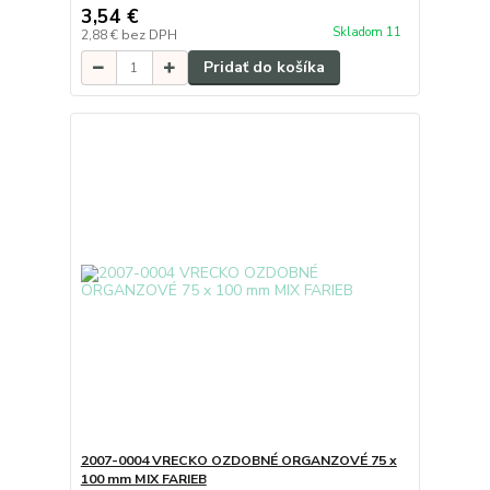
3,54 €
Skladom 11
2,88 €
bez DPH
Pridať do košíka
2007-0004 VRECKO OZDOBNÉ ORGANZOVÉ 75 x
100 mm MIX FARIEB