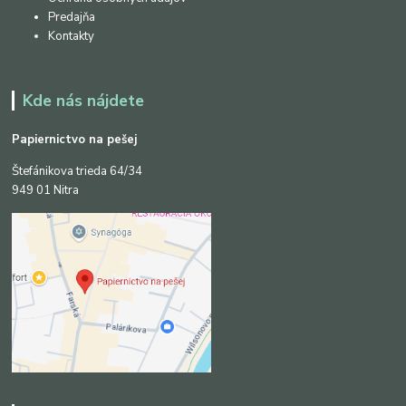
Predajňa
Kontakty
Kde nás nájdete
Papiernictvo na pešej
Štefánikova trieda 64/34
949 01 Nitra