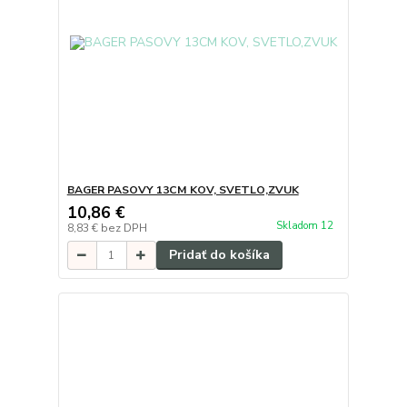
BAGER PASOVY 13CM KOV, SVETLO,ZVUK
10,86 €
Skladom 12
8,83 €
bez DPH
Pridať do košíka