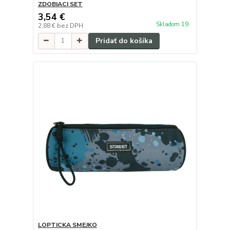
ZDOBIACI SET
3,54 €
Skladom 19
2,88 €
bez DPH
Pridať do košíka
LOPTICKA SMEJKO