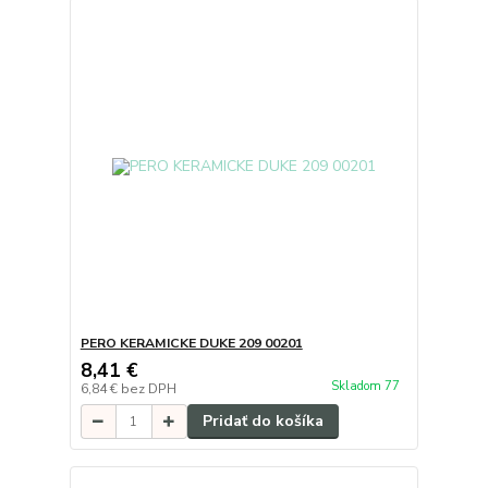
PERO KERAMICKE DUKE 209 00201
8,41 €
Skladom 77
6,84 €
bez DPH
Pridať do košíka