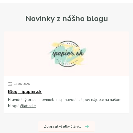
Novinky z nášho blogu
23
.
06
.
2026
Blog - ipapier.sk
Pravidelný prísun noviniek, zaujímavostí a tipov nájdete na našom
blogu!
čítať celé
Zobraziť všetky články