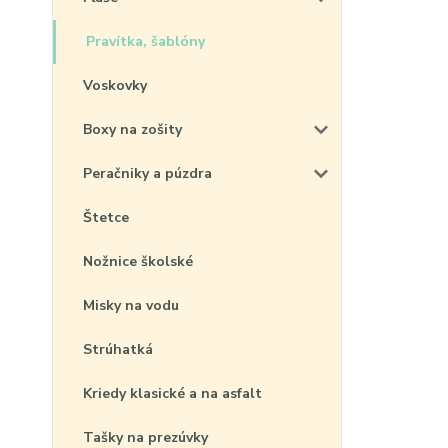
Pravítka, šablóny
Voskovky
Boxy na zošity
Peračniky a púzdra
Štetce
Nožnice školské
Misky na vodu
Strúhatká
Kriedy klasické a na asfalt
Tašky na prezúvky