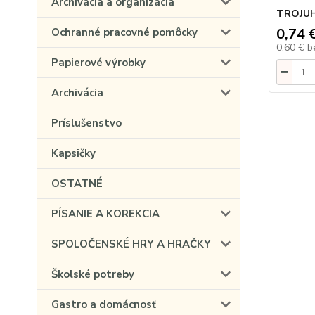
Archivácia a organizácia
TROJUH
0,74 
Ochranné pracovné pomôcky
0,60 €
b
Papierové výrobky
Archivácia
Príslušenstvo
Kapsičky
OSTATNÉ
PÍSANIE A KOREKCIA
SPOLOČENSKÉ HRY A HRAČKY
Školské potreby
Gastro a domácnosť