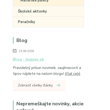
Maliarske palety
Školské aktovky
Peračníky
Blog
23.06.2026
Blog - ipapier.sk
Pravidelný prísun noviniek, zaujímavostí a
tipov nájdete na našom blogu!
čítať celé
Zobraziť všetky články
Nepremeškajte novinky, akcie