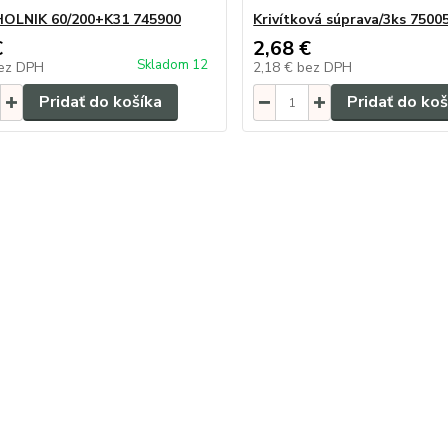
OLNIK 60/200+K31 745900
Krivítková súprava/3ks 7500
€
2,68 €
Skladom 12
ez DPH
2,18 €
bez DPH
Pridať do košíka
Pridať do koš