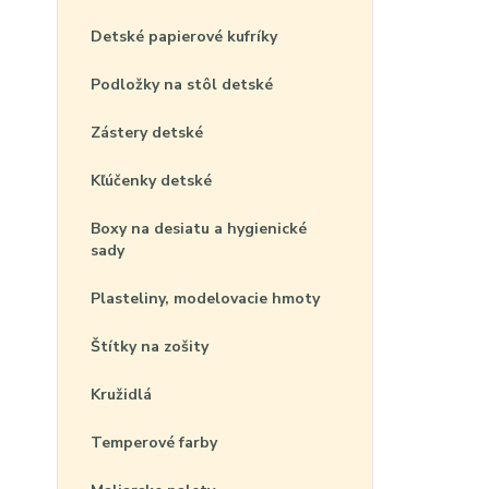
Detské papierové kufríky
Podložky na stôl detské
Zástery detské
Kľúčenky detské
Boxy na desiatu a hygienické
sady
Plasteliny, modelovacie hmoty
Štítky na zošity
Kružidlá
Temperové farby