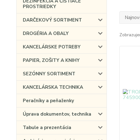
DEZINFEKCIA A ČISTIACE
PROSTRIEDKY
Najnov
DARČEKOVÝ SORTIMENT
DROGÉRIA A OBALY
Zobrazuje
KANCELÁRSKE POTREBY
PAPIER, ZOŠITY A KNIHY
SEZÓNNY SORTIMENT
KANCELÁRSKA TECHNIKA
Peračníky a peňaženky
Úprava dokumentov, technika
Tabule a prezentácia