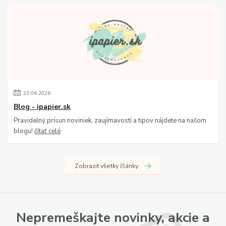
23
.
06
.
2026
Blog - ipapier.sk
Pravidelný prísun noviniek, zaujímavostí a tipov nájdete na našom
blogu!
čítať celé
Zobraziť všetky články
Nepremeškajte novinky, akcie a