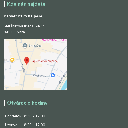
Kde nás nájdete
Papiernictvo na pešej
Štefánikova trieda 64/34
949 01 Nitra
Otváracie hodiny
Pondelok
8:30 - 17:00
Utorok
8:30 - 17:00