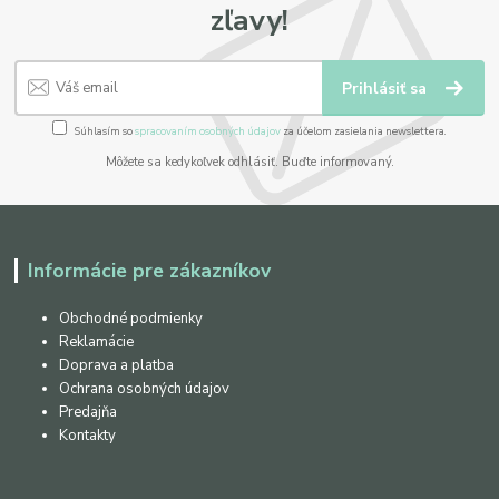
zľavy!
Prihlásiť sa
Súhlasím so
spracovaním osobných údajov
za účelom zasielania newslettera.
Môžete sa kedykoľvek odhlásiť. Buďte informovaný.
Informácie pre zákazníkov
Obchodné podmienky
Reklamácie
Doprava a platba
Ochrana osobných údajov
Predajňa
Kontakty