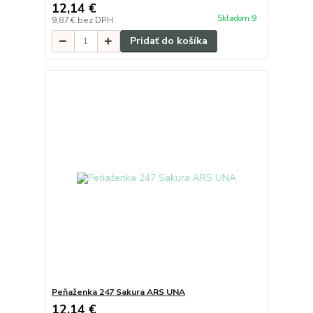
12,14 €
Skladom 9
9,87 €
bez DPH
Pridať do košíka
Peňaženka 247 Sakura ARS UNA
12,14 €