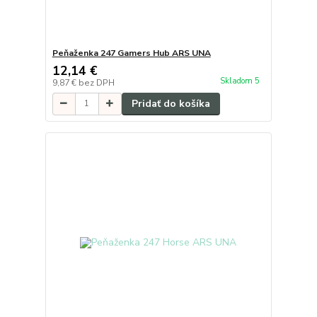
Peňaženka 247 Gamers Hub ARS UNA
12,14 €
Skladom 5
9,87 €
bez DPH
Pridať do košíka