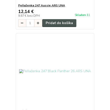
Peňaženka 247 Aussie ARS UNA
12,14 €
Skladom 11
9,87 €
bez DPH
Pridať do košíka