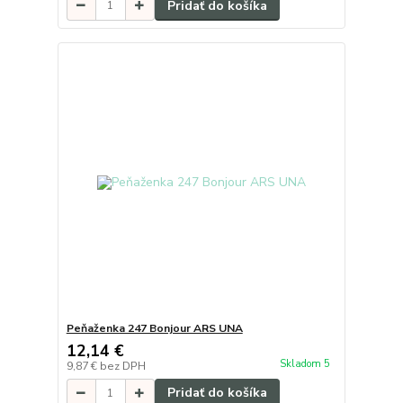
Pridať do košíka
Peňaženka 247 Bonjour ARS UNA
12,14 €
Skladom 5
9,87 €
bez DPH
Pridať do košíka