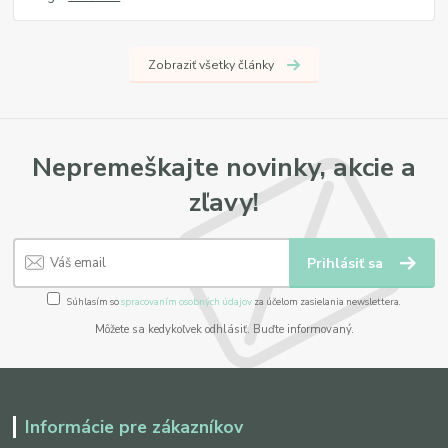
Zobraziť všetky články
Nepremeškajte novinky, akcie a
zľavy!
Prihlásiť sa
Súhlasím so
spracovaním osobných údajov
za účelom zasielania newslettera.
Môžete sa kedykoľvek odhlásiť. Buďte informovaný.
Informácie pre zákazníkov