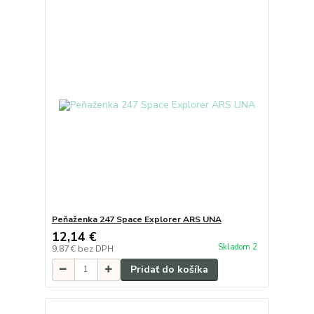
Peňaženka 247 Space Explorer ARS UNA
12,14 €
Skladom 2
9,87 €
bez DPH
Pridať do košíka