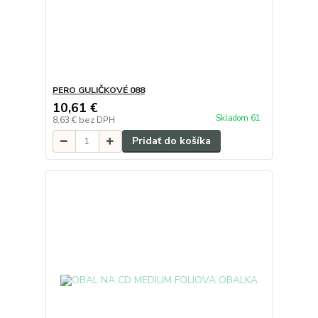
PERO GULIČKOVÉ 088
10,61 €
Skladom 61
8,63 €
bez DPH
Pridať do košíka