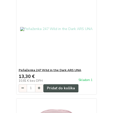
Peňaženka 247 Wild in the Dark ARS UNA
13,30 €
Skladom 1
10,81 €
bez DPH
Pridať do košíka