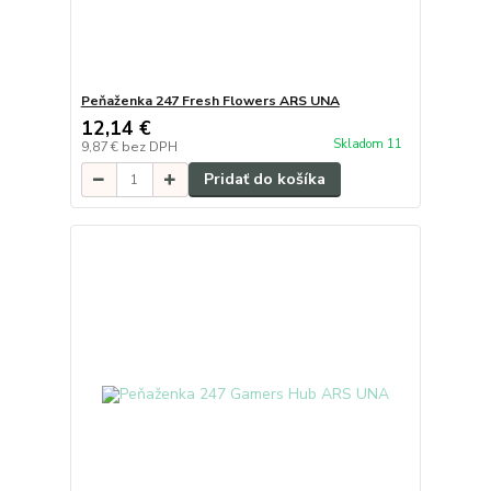
Peňaženka 247 Fresh Flowers ARS UNA
12,14 €
Skladom 11
9,87 €
bez DPH
Pridať do košíka