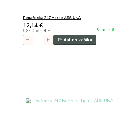
Peňaženka 247 Horse ARS UNA
12,14 €
Skladom 6
9,87 €
bez DPH
Pridať do košíka