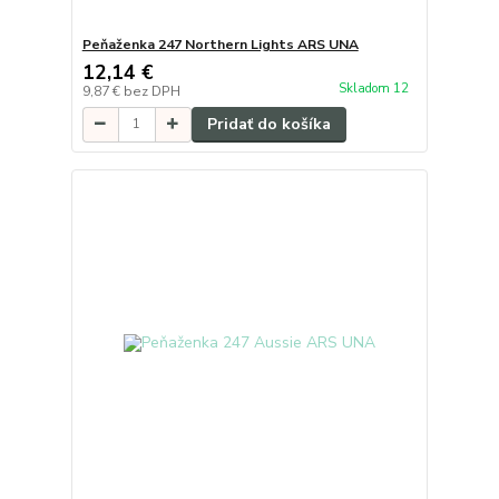
Peňaženka 247 Northern Lights ARS UNA
12,14 €
Skladom 12
9,87 €
bez DPH
Pridať do košíka