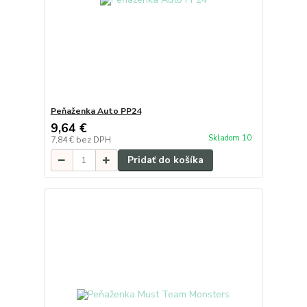
Peňaženka Auto PP24
9,64 €
Skladom 10
7,84 €
bez DPH
Pridať do košíka