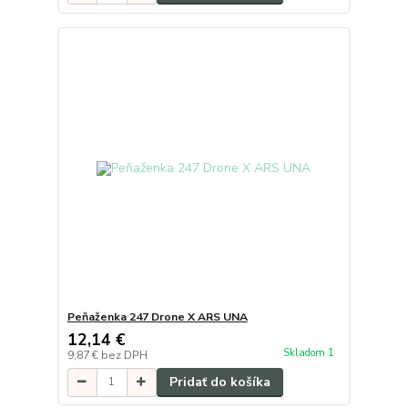
Peňaženka 247 Drone X ARS UNA
12,14 €
Skladom 1
9,87 €
bez DPH
Pridať do košíka