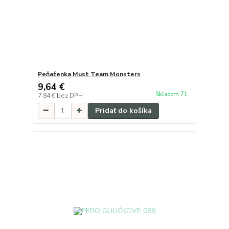
Peňaženka Must Team Monsters
9,64 €
Skladom 71
7,84 €
bez DPH
Pridať do košíka