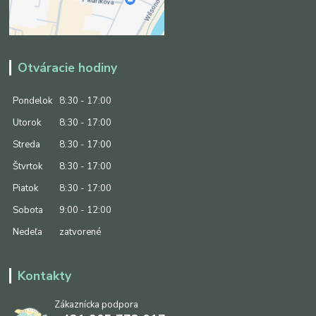
Otváracie hodiny
Pondelok
8:30 - 17:00
Utorok
8:30 - 17:00
Streda
8:30 - 17:00
Štvrtok
8:30 - 17:00
Piatok
8:30 - 17:00
Sobota
9:00 - 12:00
Nedeľa
zatvorené
Kontakty
Zákaznícka podpora