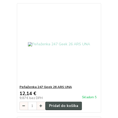
Peňaženka 247 Geek 26 ARS UNA
12,14 €
Skladom 5
9,87 €
bez DPH
Pridať do košíka