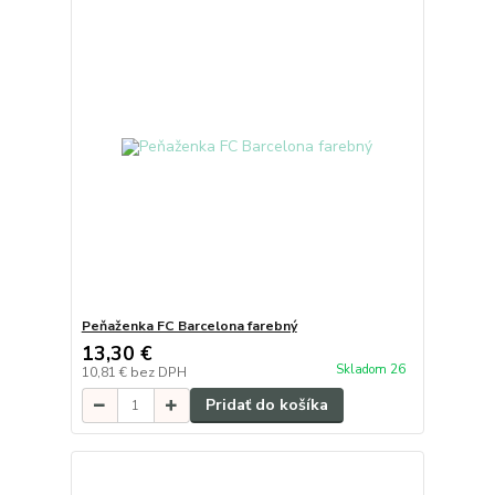
Peňaženka FC Barcelona farebný
13,30 €
Skladom 26
10,81 €
bez DPH
Pridať do košíka