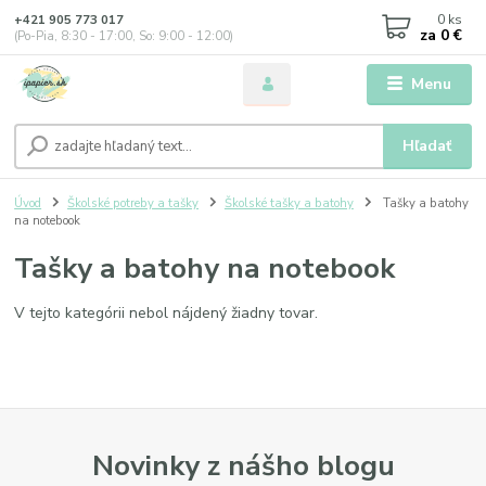
0
ks
+421 905 773 017
za
0 €
(Po-Pia, 8:30 - 17:00, So: 9:00 - 12:00)
Menu
Hľadať
Úvod
Školské potreby a tašky
Školské tašky a batohy
Tašky a batohy
na notebook
Tašky a batohy na notebook
V tejto kategórii nebol nájdený žiadny tovar.
Novinky z nášho blogu