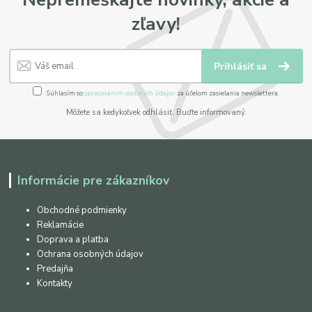
zľavy!
Prihlásiť sa
Súhlasím so
spracovaním osobných údajov
za účelom zasielania newslettera.
Môžete sa kedykoľvek odhlásiť. Buďte informovaný.
Informácie pre zákazníkov
Obchodné podmienky
Reklamácie
Doprava a platba
Ochrana osobných údajov
Predajňa
Kontakty