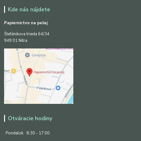
Kde nás nájdete
Papiernictvo na pešej
Štefánikova trieda 64/34
949 01 Nitra
Otváracie hodiny
Pondelok
8:30 - 17:00