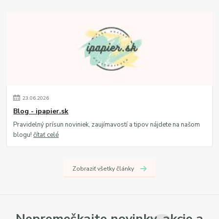
23
.
06
.
2026
Blog - ipapier.sk
Pravidelný prísun noviniek, zaujímavostí a tipov nájdete na našom
blogu!
čítať celé
Zobraziť všetky články
Nepremeškajte novinky, akcie a