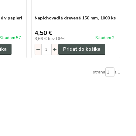
é v papieri
Napichovadlá drevené 150 mm, 1000 ks
4,50 €
Skladom 57
Skladom 2
3,66 €
bez DPH
íka
Pridať do košíka
strana
z 1