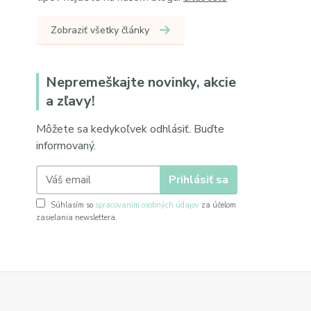
Zobraziť všetky články
Nepremeškajte novinky, akcie
a zľavy!
Môžete sa kedykoľvek odhlásiť. Buďte
informovaný.
Prihlásiť sa
Súhlasím so
spracovaním osobných údajov
za účelom
zasielania newslettera.