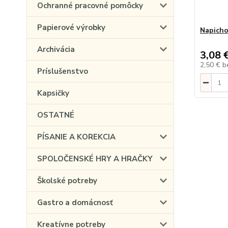
Ochranné pracovné pomôcky
Papierové výrobky
Napicho
Archivácia
3,08 
2,50 €
b
Príslušenstvo
Kapsičky
OSTATNÉ
PÍSANIE A KOREKCIA
SPOLOČENSKÉ HRY A HRAČKY
Školské potreby
Gastro a domácnosť
Kreatívne potreby