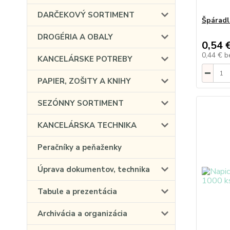
DARČEKOVÝ SORTIMENT
Špáradl
DROGÉRIA A OBALY
0,54 
0,44 €
b
KANCELÁRSKE POTREBY
PAPIER, ZOŠITY A KNIHY
SEZÓNNY SORTIMENT
KANCELÁRSKA TECHNIKA
Peračníky a peňaženky
Úprava dokumentov, technika
Tabule a prezentácia
Archivácia a organizácia