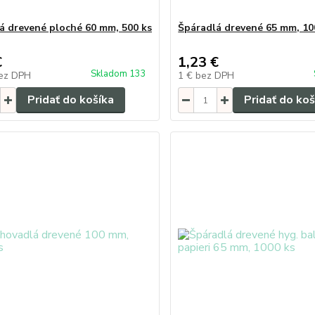
á drevené ploché 60 mm, 500 ks
Špáradlá drevené 65 mm, 10
€
1,23 €
Skladom 133
ez DPH
1 €
bez DPH
Pridať do košíka
Pridať do koš