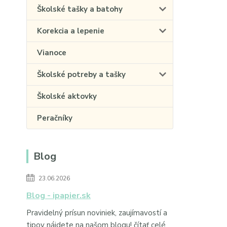
Školské tašky a batohy
Korekcia a lepenie
Vianoce
Školské potreby a tašky
Školské aktovky
Peračníky
Blog
23.06.2026
Blog - ipapier.sk
Pravidelný prísun noviniek, zaujímavostí a
tipov nájdete na našom blogu!
čítať celé