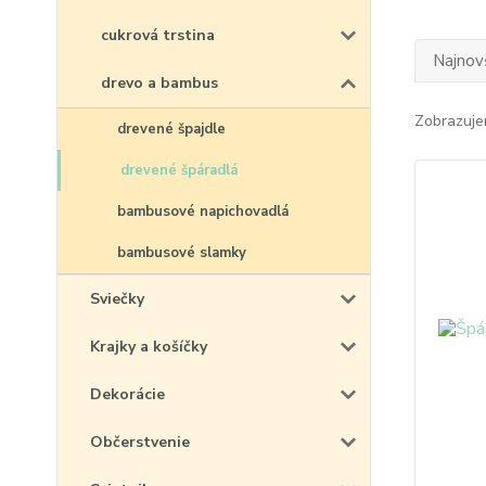
cukrová trstina
Najnov
drevo a bambus
Zobrazuje
drevené špajdle
drevené špáradlá
bambusové napichovadlá
bambusové slamky
Sviečky
Krajky a košíčky
Dekorácie
Občerstvenie