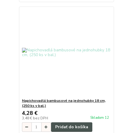
Napichovadlá bambusové na jednohubky 18 cm,
(250 ks v bal.)
4,28 €
Skladom 12
3,48 €
bez DPH
Pridať do košíka