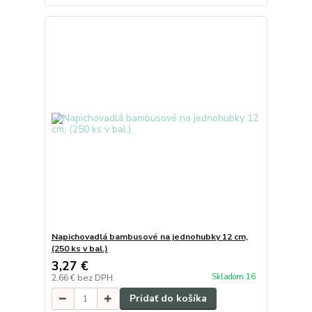
Napichovadlá bambusové na jednohubky 12 cm,
(250 ks v bal.)
3,27 €
Skladom 16
2,66 €
bez DPH
Pridať do košíka