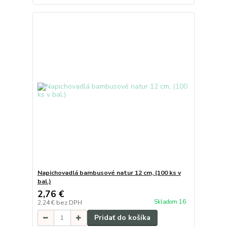
Napichovadlá bambusové natur 12 cm, (100 ks v
bal.)
2,76 €
Skladom 16
2,24 €
bez DPH
Pridať do košíka