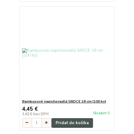
Bambusové napichovadlá SRDCE 18 cm [100 ks]
4,45 €
Skladom 5
3,62 €
bez DPH
Pridať do košíka