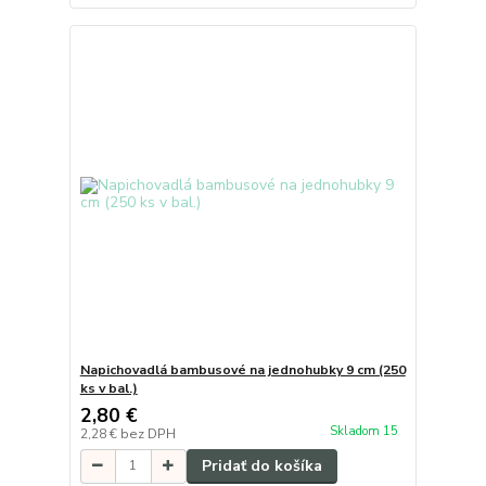
Napichovadlá bambusové na jednohubky 9 cm (250
ks v bal.)
2,80 €
Skladom 15
2,28 €
bez DPH
Pridať do košíka