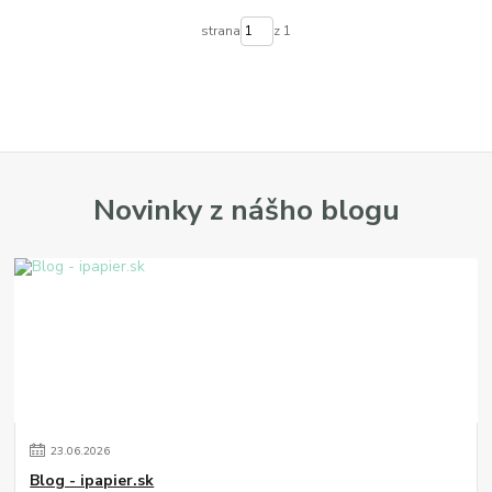
strana
z 1
Novinky z nášho blogu
23
.
06
.
2026
Blog - ipapier.sk