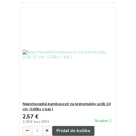
Napichovadlá bambusové na jednohubky uzlík 10
cm, (100ks v bal.)
2,57 €
Skladom 2
2,09 €
bez DPH
Pridať do košíka