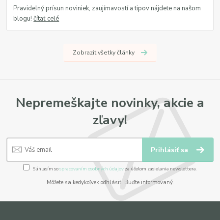
Pravidelný prísun noviniek, zaujímavostí a tipov nájdete na našom
blogu!
čítať celé
Zobraziť všetky články
Nepremeškajte novinky, akcie a
zľavy!
Prihlásiť sa
Súhlasím so
spracovaním osobných údajov
za účelom zasielania newslettera.
Môžete sa kedykoľvek odhlásiť. Buďte informovaný.