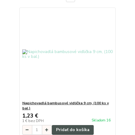
Napichovadlá bambusové vidlička 9 cm, (100 ks v
bal.)
1,23 €
Skladom 16
1 €
bez DPH
Pridať do košíka