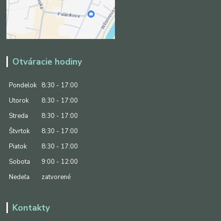
Otváracie hodiny
Pondelok
8:30 - 17:00
Utorok
8:30 - 17:00
Streda
8:30 - 17:00
Štvrtok
8:30 - 17:00
Piatok
8:30 - 17:00
Sobota
9:00 - 12:00
Nedeľa
zatvorené
Kontakty