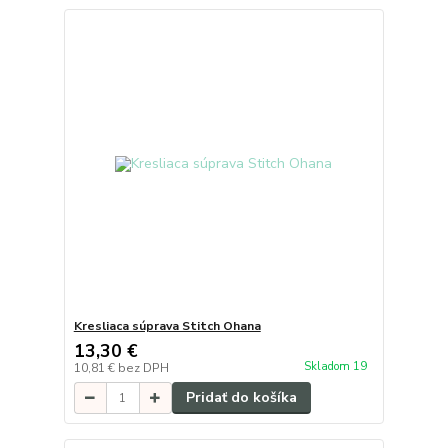
Kresliaca súprava Stitch Ohana
13,30 €
Skladom 19
10,81 €
bez DPH
Pridať do košíka