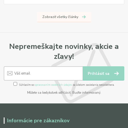
Zobraziť všetky články
Nepremeškajte novinky, akcie a
zľavy!
Prihlásiť sa
Súhlasím so
spracovaním osobných údajov
za účelom zasielania newslettera.
Môžete sa kedykoľvek odhlásiť. Buďte informovaný.
Informácie pre zákazníkov