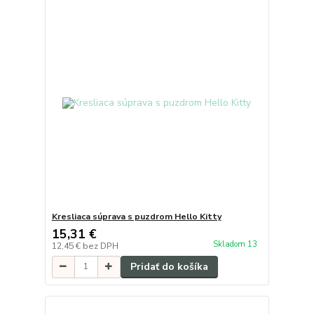
Kresliaca súprava s puzdrom Hello Kitty
15,31 €
Skladom 13
12,45 €
bez DPH
Pridať do košíka