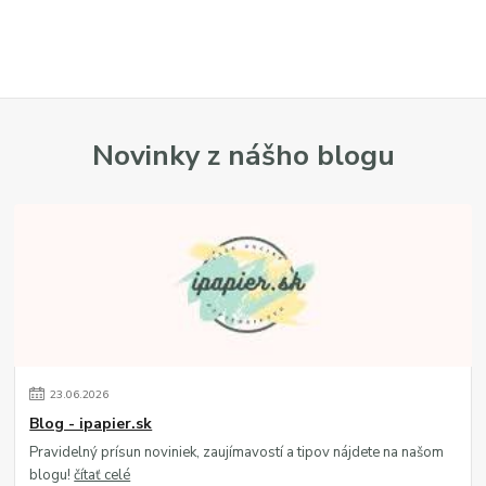
Novinky z nášho blogu
23
.
06
.
2026
Blog - ipapier.sk
Pravidelný prísun noviniek, zaujímavostí a tipov nájdete na našom
blogu!
čítať celé