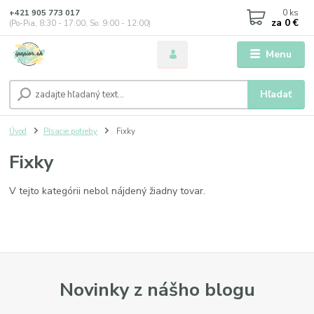
0
ks
+421 905 773 017
za
0 €
(Po-Pia, 8:30 - 17:00, So: 9:00 - 12:00)
Menu
Hľadať
Úvod
Písacie potreby
Fixky
Fixky
V tejto kategórii nebol nájdený žiadny tovar.
Novinky z nášho blogu