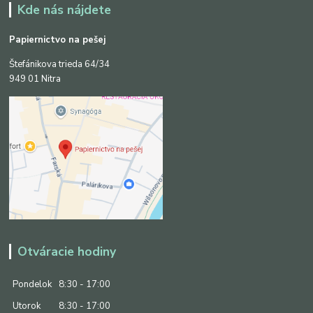
Kde nás nájdete
Papiernictvo na pešej
Štefánikova trieda 64/34
949 01 Nitra
Otváracie hodiny
Pondelok
8:30 - 17:00
Utorok
8:30 - 17:00