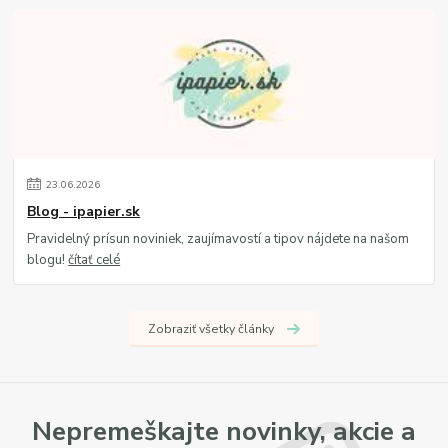
23
.
06
.
2026
Blog - ipapier.sk
Pravidelný prísun noviniek, zaujímavostí a tipov nájdete na našom
blogu!
čítať celé
Zobraziť všetky články
Nepremeškajte novinky, akcie a