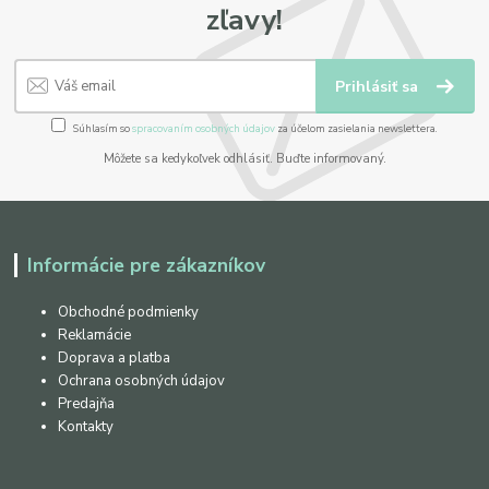
zľavy!
Prihlásiť sa
Súhlasím so
spracovaním osobných údajov
za účelom zasielania newslettera.
Môžete sa kedykoľvek odhlásiť. Buďte informovaný.
Informácie pre zákazníkov
Obchodné podmienky
Reklamácie
Doprava a platba
Ochrana osobných údajov
Predajňa
Kontakty