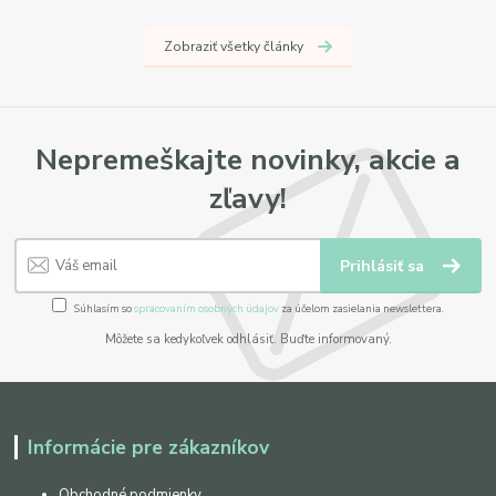
Zobraziť všetky články
Nepremeškajte novinky, akcie a
zľavy!
Prihlásiť sa
Súhlasím so
spracovaním osobných údajov
za účelom zasielania newslettera.
Môžete sa kedykoľvek odhlásiť. Buďte informovaný.
Informácie pre zákazníkov
Obchodné podmienky