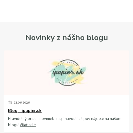
Novinky z nášho blogu
23
.
06
.
2026
Blog - ipapier.sk
Pravidelný prísun noviniek, zaujímavostí a tipov nájdete na našom
blogu!
čítať celé