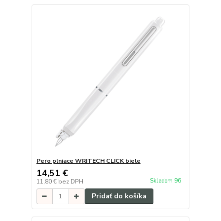
Pero plniace WRITECH CLICK biele
14,51 €
Skladom 96
11,80 €
bez DPH
Pridať do košíka