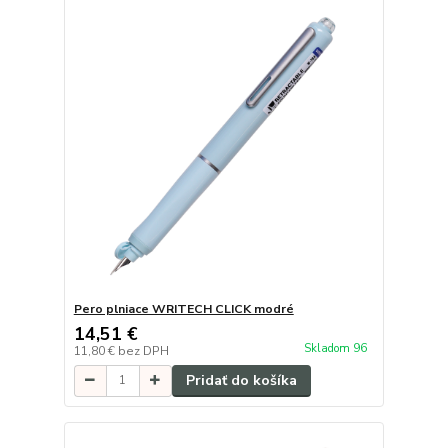
Pero plniace WRITECH CLICK modré
14,51 €
Skladom 96
11,80 €
bez DPH
Pridať do košíka