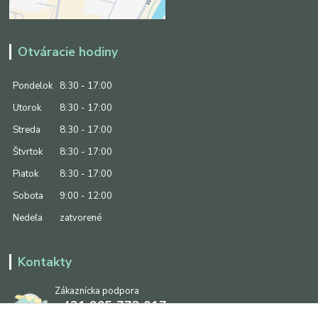
Otváracie hodiny
Pondelok
8:30 - 17:00
Utorok
8:30 - 17:00
Streda
8:30 - 17:00
Štvrtok
8:30 - 17:00
Piatok
8:30 - 17:00
Sobota
9:00 - 12:00
Nedeľa
zatvorené
Kontakty
Zákaznícka podpora
+421 905 773 017