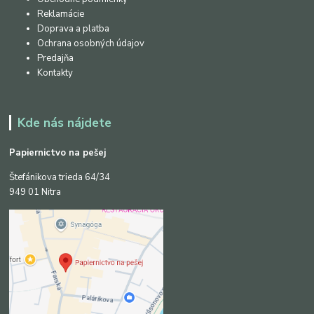
Reklamácie
Doprava a platba
Ochrana osobných údajov
Predajňa
Kontakty
Kde nás nájdete
Papiernictvo na pešej
Štefánikova trieda 64/34
949 01 Nitra