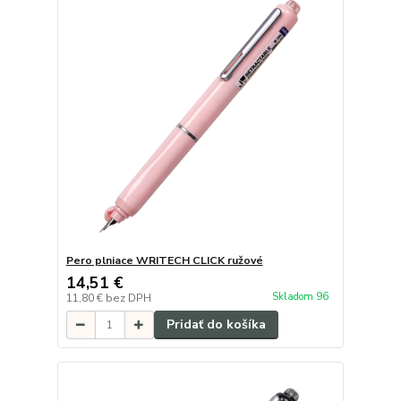
Pero plniace WRITECH CLICK ružové
14,51 €
Skladom 96
11,80 €
bez DPH
Pridať do košíka