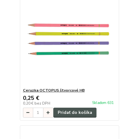
Ceruzka OCTOPUS štvorcové HB
0,25 €
Skladom 631
0,20 €
bez DPH
Pridať do košíka