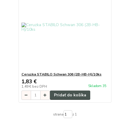
Ceruzka STABILO Schwan 306 (2B-HB-H)/10ks
1,83 €
Skladom 35
1,49 €
bez DPH
Pridať do košíka
strana
z 1