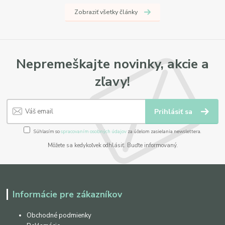
Zobraziť všetky články
Nepremeškajte novinky, akcie a
zľavy!
Prihlásiť sa
Súhlasím so
spracovaním osobných údajov
za účelom zasielania newslettera.
Môžete sa kedykoľvek odhlásiť. Buďte informovaný.
Informácie pre zákazníkov
Obchodné podmienky