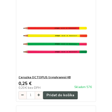
Ceruzka OCTOPUS trojuhranná HB
0,25 €
Skladom 576
0,20 €
bez DPH
Pridať do košíka