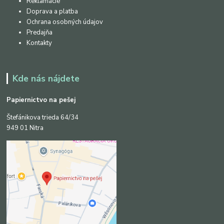
Reklamácie
Doprava a platba
Ochrana osobných údajov
Predajňa
Kontakty
Kde nás nájdete
Papiernictvo na pešej
Štefánikova trieda 64/34
949 01 Nitra