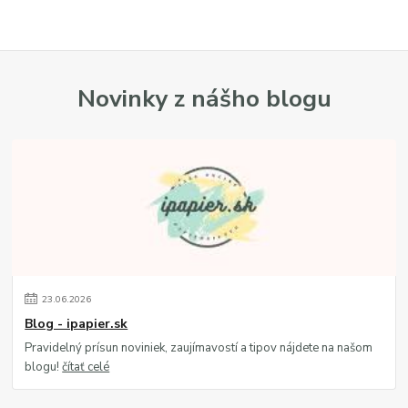
Novinky z nášho blogu
23
.
06
.
2026
Blog - ipapier.sk
Pravidelný prísun noviniek, zaujímavostí a tipov nájdete na našom
blogu!
čítať celé