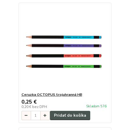
Ceruzka OCTOPUS trojuhranná HB
0,25 €
Skladom 576
0,20 €
bez DPH
Pridať do košíka