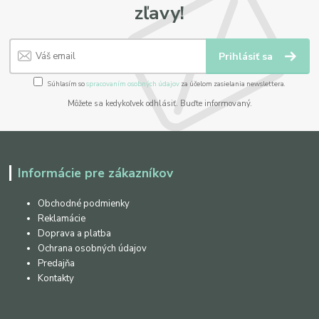
zľavy!
Prihlásiť sa
Súhlasím so
spracovaním osobných údajov
za účelom zasielania newslettera.
Môžete sa kedykoľvek odhlásiť. Buďte informovaný.
Informácie pre zákazníkov
Obchodné podmienky
Reklamácie
Doprava a platba
Ochrana osobných údajov
Predajňa
Kontakty