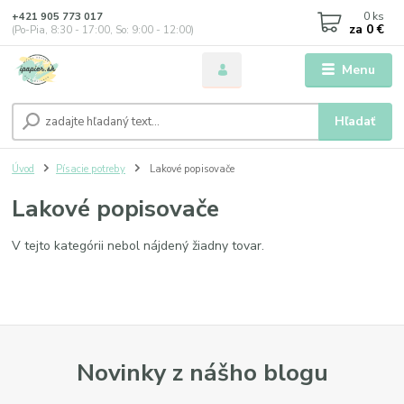
0
ks
+421 905 773 017
za
0 €
(Po-Pia, 8:30 - 17:00, So: 9:00 - 12:00)
Menu
Hľadať
Úvod
Písacie potreby
Lakové popisovače
Lakové popisovače
V tejto kategórii nebol nájdený žiadny tovar.
Novinky z nášho blogu