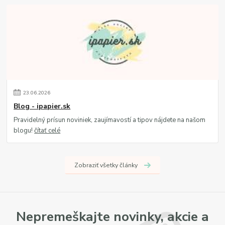
23
.
06
.
2026
Blog - ipapier.sk
Pravidelný prísun noviniek, zaujímavostí a tipov nájdete na našom
blogu!
čítať celé
Zobraziť všetky články
Nepremeškajte novinky, akcie a