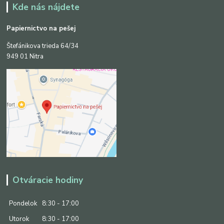
Kde nás nájdete
Papiernictvo na pešej
Štefánikova trieda 64/34
949 01 Nitra
Otváracie hodiny
Pondelok
8:30 - 17:00
Utorok
8:30 - 17:00