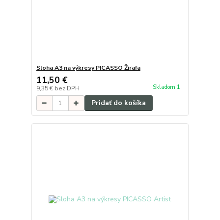
Sloha A3 na výkresy PICASSO Žirafa
11,50 €
Skladom 1
9,35 €
bez DPH
Pridať do košíka