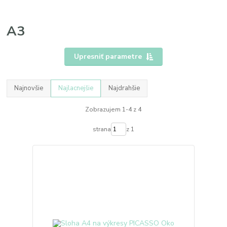
A3
Upresniť parametre
Najnovšie
Najlacnejšie
Najdrahšie
Zobrazujem 1-4 z 4
strana
z 1