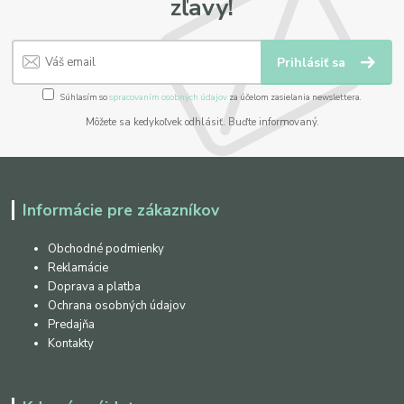
zľavy!
Prihlásiť sa
Súhlasím so
spracovaním osobných údajov
za účelom zasielania newslettera.
Môžete sa kedykoľvek odhlásiť. Buďte informovaný.
Informácie pre zákazníkov
Obchodné podmienky
Reklamácie
Doprava a platba
Ochrana osobných údajov
Predajňa
Kontakty