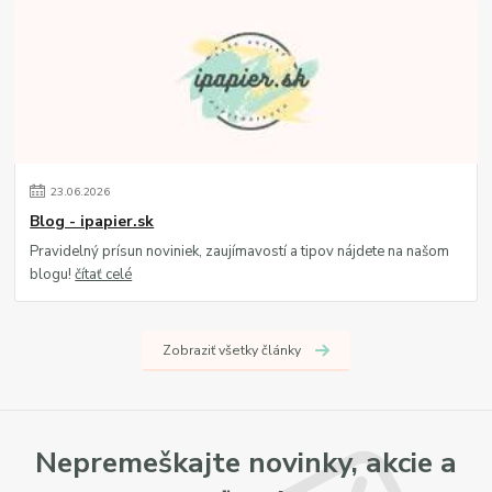
23
.
06
.
2026
Blog - ipapier.sk
Pravidelný prísun noviniek, zaujímavostí a tipov nájdete na našom
blogu!
čítať celé
Zobraziť všetky články
Nepremeškajte novinky, akcie a