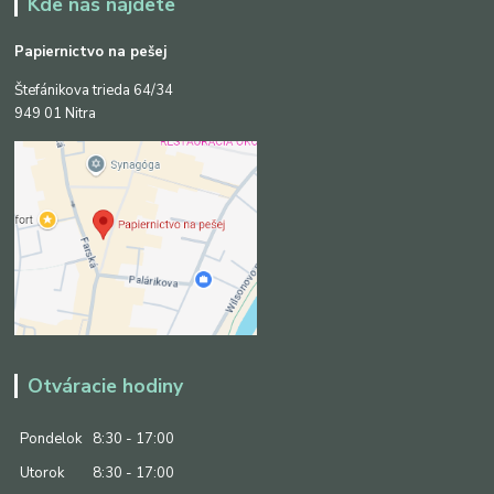
Kde nás nájdete
Papiernictvo na pešej
Štefánikova trieda 64/34
949 01 Nitra
Otváracie hodiny
Pondelok
8:30 - 17:00
Utorok
8:30 - 17:00