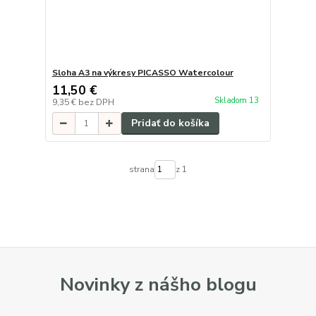
Sloha A3 na výkresy PICASSO Watercolour
11,50 €
Skladom 13
9,35 €
bez DPH
Pridať do košíka
strana
z 1
Novinky z nášho blogu