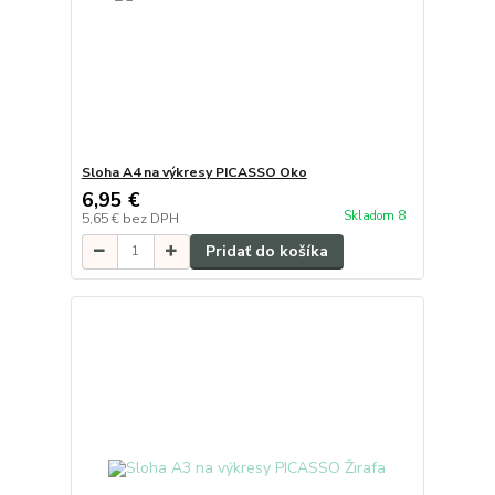
Sloha A4 na výkresy PICASSO Oko
6,95 €
Skladom 8
5,65 €
bez DPH
Pridať do košíka