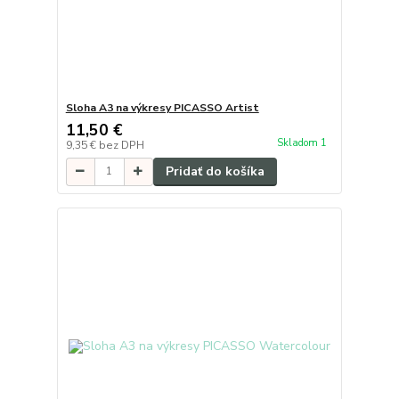
Sloha A3 na výkresy PICASSO Artist
11,50 €
Skladom 1
9,35 €
bez DPH
Pridať do košíka