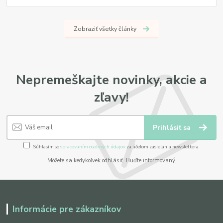
Zobraziť všetky články
Nepremeškajte novinky, akcie a
zľavy!
Prihlásiť sa
Súhlasím so
spracovaním osobných údajov
za účelom zasielania newslettera.
Môžete sa kedykoľvek odhlásiť. Buďte informovaný.
Informácie pre zákazníkov