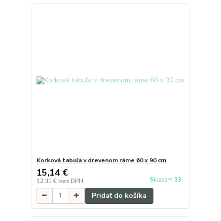
Korková tabuľa v drevenom ráme 60 x 90 cm
15,14 €
Skladom 33
12,31 €
bez DPH
Pridať do košíka