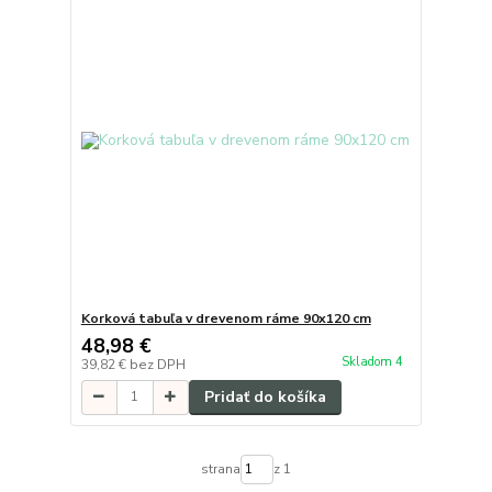
Korková tabuľa v drevenom ráme 90x120 cm
48,98 €
Skladom 4
39,82 €
bez DPH
Pridať do košíka
strana
z 1