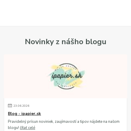
Novinky z nášho blogu
23
.
06
.
2026
Blog - ipapier.sk
Pravidelný prísun noviniek, zaujímavostí a tipov nájdete na našom
blogu!
čítať celé