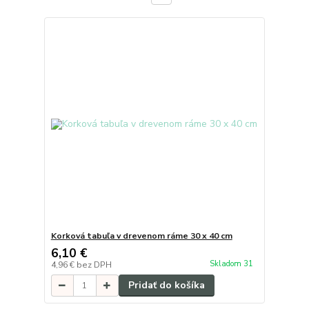
Korková tabuľa v drevenom ráme 30 x 40 cm
6,10 €
Skladom 31
4,96 €
bez DPH
Pridať do košíka