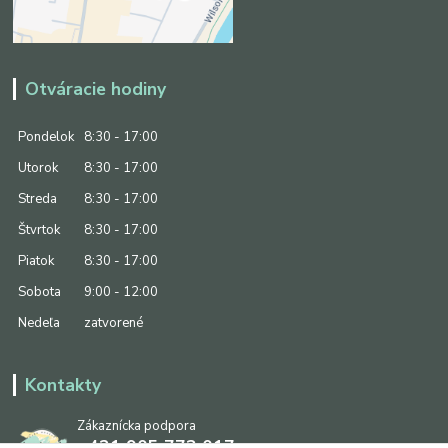
Otváracie hodiny
Pondelok
8:30 - 17:00
Utorok
8:30 - 17:00
Streda
8:30 - 17:00
Štvrtok
8:30 - 17:00
Piatok
8:30 - 17:00
Sobota
9:00 - 12:00
Nedeľa
zatvorené
Kontakty
Zákaznícka podpora
+421 905 773 017