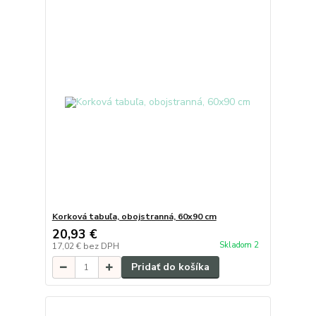
Korková tabuľa, obojstranná, 60x90 cm
20,93 €
Skladom 2
17,02 €
bez DPH
Pridať do košíka