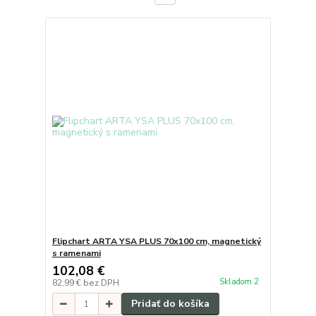
Flipchart ARTA YSA PLUS 70x100 cm, magnetický
s ramenami
102,08 €
Skladom 2
82,99 €
bez DPH
Pridať do košíka