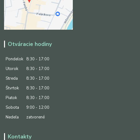
Otváracie hodiny
Pondelok
8:30 - 17:00
Utorok
8:30 - 17:00
Streda
8:30 - 17:00
Štvrtok
8:30 - 17:00
Piatok
8:30 - 17:00
Sobota
9:00 - 12:00
Nedeľa
zatvorené
Kontakty