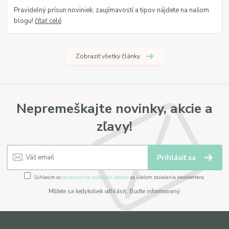
Pravidelný prísun noviniek, zaujímavostí a tipov nájdete na našom
blogu!
čítať celé
Zobraziť všetky články
Nepremeškajte novinky, akcie a
zľavy!
Prihlásiť sa
Súhlasím so
spracovaním osobných údajov
za účelom zasielania newslettera.
Môžete sa kedykoľvek odhlásiť. Buďte informovaný.