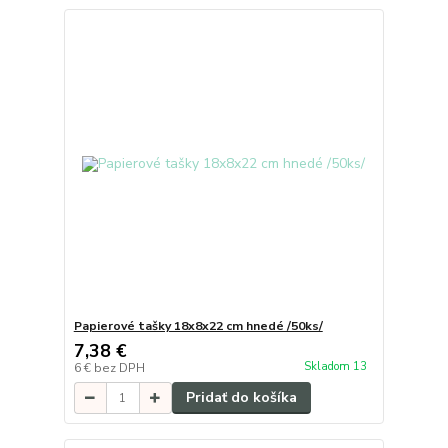
Papierové tašky 18x8x22 cm hnedé /50ks/
7,38 €
Skladom 13
6 €
bez DPH
Pridať do košíka