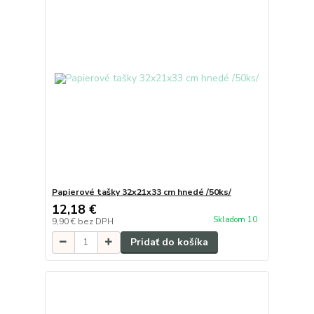
Papierové tašky 32x21x33 cm hnedé /50ks/
12,18 €
Skladom 10
9,90 €
bez DPH
Pridať do košíka