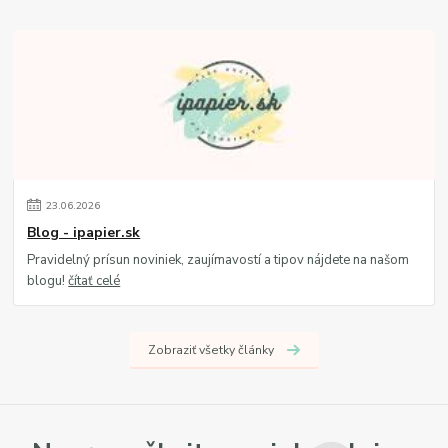
23
.
06
.
2026
Blog - ipapier.sk
Pravidelný prísun noviniek, zaujímavostí a tipov nájdete na našom
blogu!
čítať celé
Zobraziť všetky články