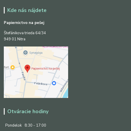
Kde nás nájdete
Papiernictvo na pešej
Štefánikova trieda 64/34
949 01 Nitra
Otváracie hodiny
Pondelok
8:30 - 17:00