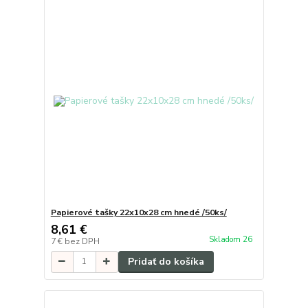
Papierové tašky 22x10x28 cm hnedé /50ks/
8,61 €
Skladom 26
7 €
bez DPH
Pridať do košíka