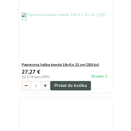
Papierová taška hnedá 18+8 x 22 cm [250 ks]
27,27 €
Skladom 2
22,17 €
bez DPH
Pridať do košíka