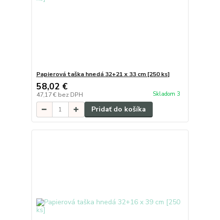
Papierová taška hnedá 32+21 x 33 cm [250 ks]
58,02 €
Skladom 3
47,17 €
bez DPH
Pridať do košíka