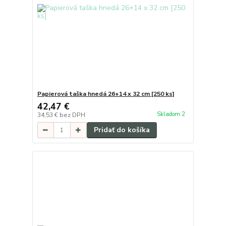
Papierová taška hnedá 26+14 x 32 cm [250 ks]
42,47 €
Skladom 2
34,53 €
bez DPH
Pridať do košíka