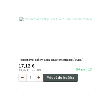
Papierové tašky 32x16x39 cm hnedé /50ks/
17,12 €
Skladom 13
13,92 €
bez DPH
Pridať do košíka