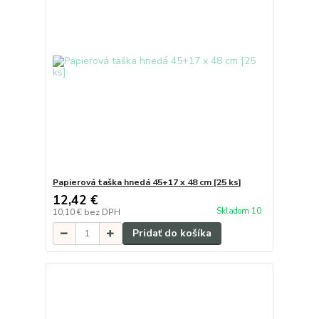
Papierová taška hnedá 45+17 x 48 cm [25 ks]
12,42 €
Skladom 10
10,10 €
bez DPH
Pridať do košíka