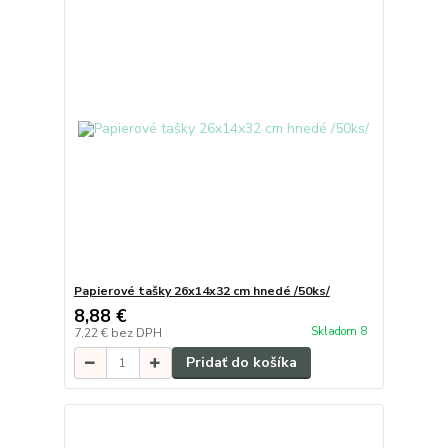
Papierové tašky 26x14x32 cm hnedé /50ks/
8,88 €
Skladom 8
7,22 €
bez DPH
Pridať do košíka