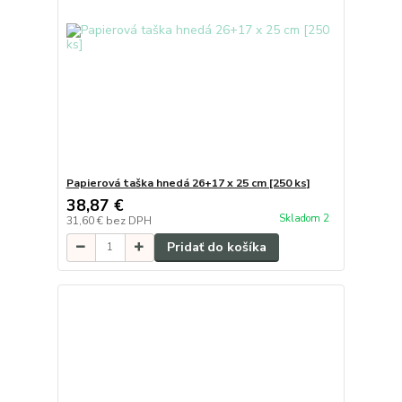
Papierová taška hnedá 26+17 x 25 cm [250 ks]
38,87 €
Skladom 2
31,60 €
bez DPH
Pridať do košíka