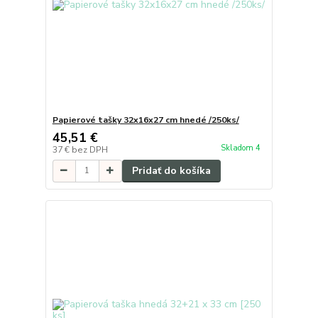
Papierové tašky 32x16x27 cm hnedé /250ks/
45,51 €
Skladom 4
37 €
bez DPH
Pridať do košíka