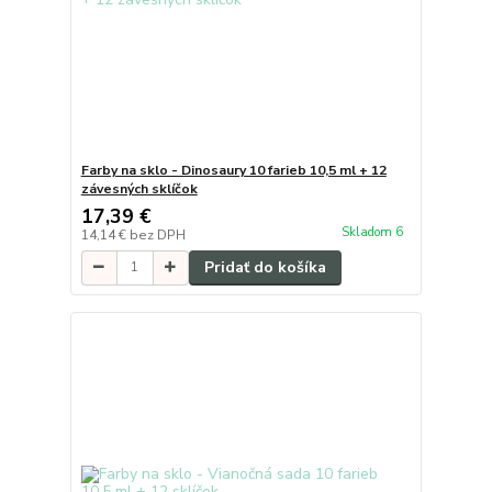
Farby na sklo - Dinosaury 10 farieb 10,5 ml + 12
závesných sklíčok
17,39 €
Skladom 6
14,14 €
bez DPH
Pridať do košíka