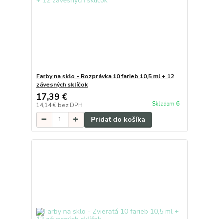
Farby na sklo - Rozprávka 10 farieb 10,5 ml + 12
závesných sklíčok
17,39 €
Skladom 6
14,14 €
bez DPH
Pridať do košíka