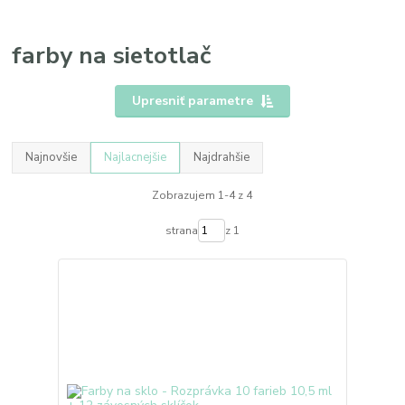
farby na sietotlač
Upresniť parametre
Najnovšie
Najlacnejšie
Najdrahšie
Zobrazujem 1-4 z 4
strana
z 1