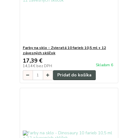
Farby na sklo - Zvieratá 10 farieb 10,5 ml + 12
závesných sklíčok
17,39 €
Skladom 6
14,14 €
bez DPH
Pridať do košíka