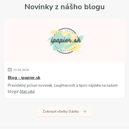
Novinky z nášho blogu
23
.
06
.
2026
Blog - ipapier.sk
Pravidelný prísun noviniek, zaujímavostí a tipov nájdete na našom
blogu!
čítať celé
Zobraziť všetky články