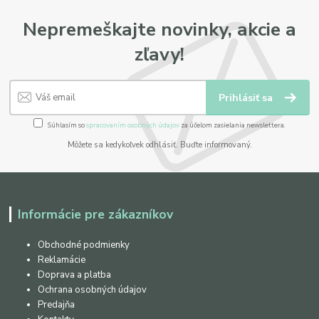
Nepremeškajte novinky, akcie a
zľavy!
Prihlásiť sa
Súhlasím so
spracovaním osobných údajov
za účelom zasielania newslettera.
Môžete sa kedykoľvek odhlásiť. Buďte informovaný.
Informácie pre zákazníkov
Obchodné podmienky
Reklamácie
Doprava a platba
Ochrana osobných údajov
Predajňa