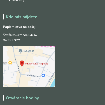
Kontakty
Kde nás nájdete
Papiernictvo na pešej
Štefánikova trieda 64/34
949 01 Nitra
Otváracie hodiny