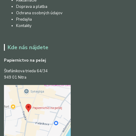
Reklamácie
Doprava a platba
Ochrana osobných údajov
Predajňa
Kontakty
Kde nás nájdete
Papiernictvo na pešej
Štefánikova trieda 64/34
949 01 Nitra