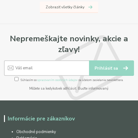
Zobraziť všetky články
Nepremeškajte novinky, akcie a
zľavy!
Prihlásiť sa
Súhlasím so
spracovaním osobných údajov
za účelom zasielania newslettera.
Môžete sa kedykoľvek odhlásiť. Buďte informovaný.
Informácie pre zákazníkov
Obchodné podmienky