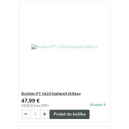
Brother PT H110 tlačiareň štítkov
47,99 €
Skladom 4
39,02 €
bez DPH
Pridať do košíka