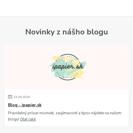
Novinky z nášho blogu
23
.
06
.
2026
Blog - ipapier.sk
Pravidelný prísun noviniek, zaujímavostí a tipov nájdete na našom
blogu!
čítať celé