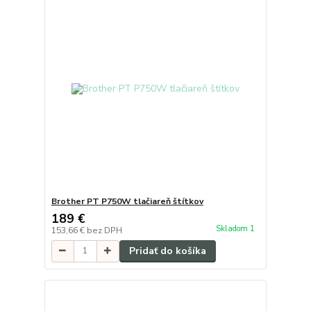
Brother PT P750W tlačiareň štítkov
189 €
Skladom 1
153,66 €
bez DPH
Pridať do košíka