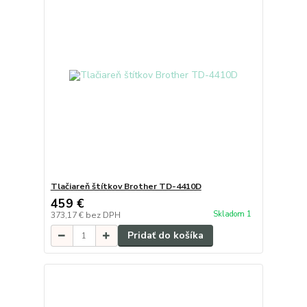
Tlačiareň štítkov Brother TD-4410D
459 €
Skladom 1
373,17 €
bez DPH
Pridať do košíka