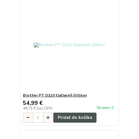
Brother PT D210 tlačiareň štítkov
54,99 €
Skladom 1
44,71 €
bez DPH
Pridať do košíka