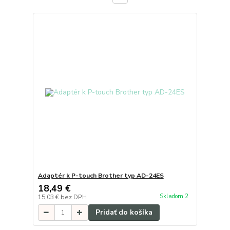
Adaptér k P-touch Brother typ AD-24ES
18,49 €
Skladom 2
15,03 €
bez DPH
Pridať do košíka