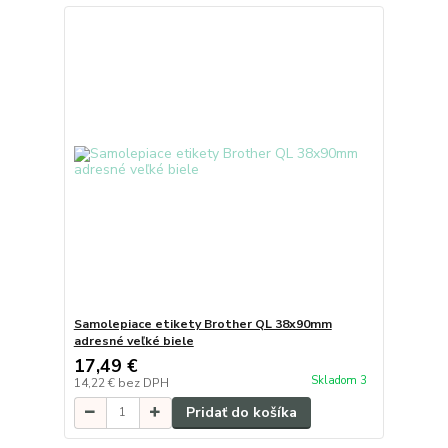
Samolepiace etikety Brother QL 38x90mm
adresné veľké biele
17,49 €
Skladom 3
14,22 €
bez DPH
Pridať do košíka