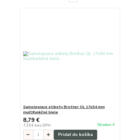
Samolepiace etikety Brother QL 17x54 mm
multifunkčné biele
8,79 €
Skladom 4
7,15 €
bez DPH
Pridať do košíka