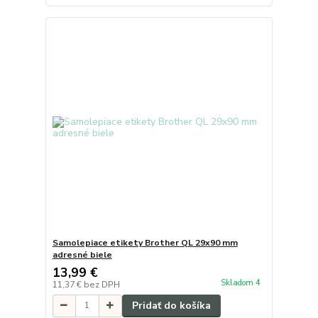
Samolepiace etikety Brother QL 29x90 mm
adresné biele
13,99 €
Skladom 4
11,37 €
bez DPH
Pridať do košíka