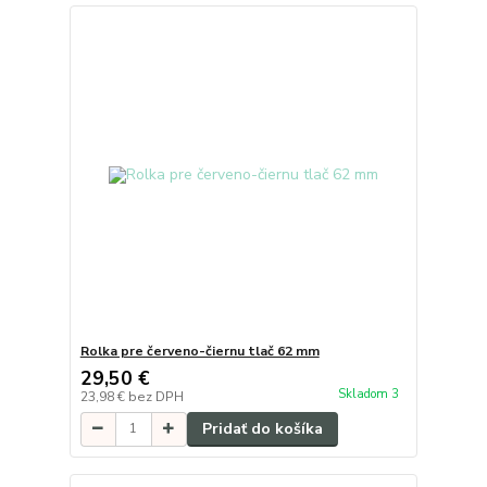
Rolka pre červeno-čiernu tlač 62 mm
29,50 €
Skladom 3
23,98 €
bez DPH
Pridať do košíka