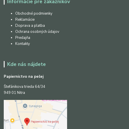
Informácie pre zákazníkov
Obchodné podmienky
Reklamácie
Doprava a platba
Ochrana osobných údajov
Predajňa
Kontakty
Kde nás nájdete
Papiernictvo na pešej
Štefánikova trieda 64/34
949 01 Nitra