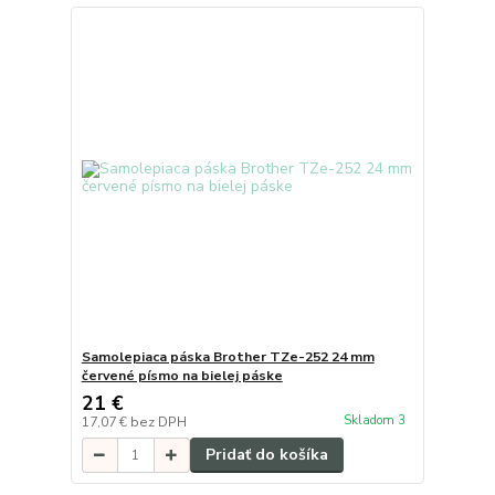
Samolepiaca páska Brother TZe-252 24 mm
červené písmo na bielej páske
21 €
Skladom 3
17,07 €
bez DPH
Pridať do košíka