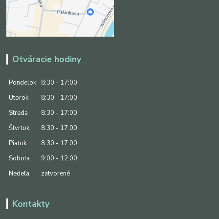
Otváracie hodiny
Pondelok
8:30 - 17:00
Utorok
8:30 - 17:00
Streda
8:30 - 17:00
Štvrtok
8:30 - 17:00
Piatok
8:30 - 17:00
Sobota
9:00 - 12:00
Nedeľa
zatvorené
Kontakty