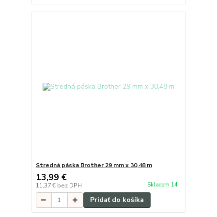
Stredná páska Brother 29 mm x 30,48 m
13,99 €
Skladom 14
11,37 €
bez DPH
Pridať do košíka