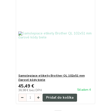
Samolepiace etikety Brother QL 102x51 mm
čiarové kódy biele
45,49 €
Skladom 4
36,98 €
bez DPH
Pridať do košíka