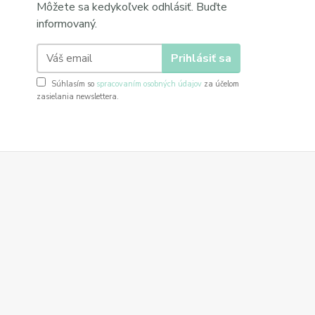
Môžete sa kedykoľvek odhlásiť. Buďte
informovaný.
Prihlásiť sa
Súhlasím so
spracovaním osobných údajov
za účelom
zasielania newslettera.