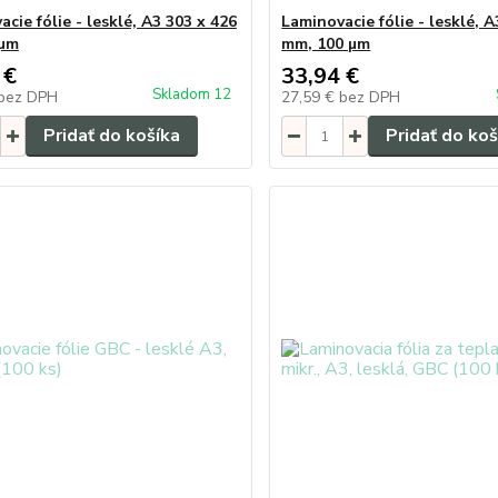
cie fólie - lesklé, A3 303 x 426
Laminovacie fólie - lesklé, A
 µm
mm, 100 µm
 €
33,94 €
Skladom 12
bez DPH
27,59 €
bez DPH
Pridať do košíka
Pridať do koš