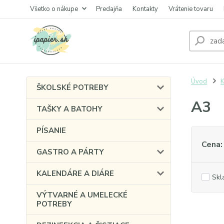
Všetko o nákupe
Predajňa
Kontakty
Vrátenie tovaru
Úvod
ŠKOLSKÉ POTREBY
A3
TAŠKY A BATOHY
PÍSANIE
Cena:
GASTRO A PÁRTY
KALENDÁRE A DIÁRE
Skl
VÝTVARNÉ A UMELECKÉ
POTREBY