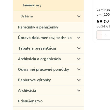
laminátory
Laminova
µm (100
Batérie
68,07
55,34 €
Peračníky a peňaženky
Úprava dokumentov, technika
Tabule a prezentácia
Archivácia a organizácia
Ochranné pracovné pomôcky
Papierové výrobky
Archivácia
Príslušenstvo