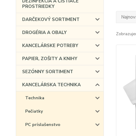
DEZINFEKCIA A ČISTIACE
PROSTRIEDKY
Najnov
DARČEKOVÝ SORTIMENT
DROGÉRIA A OBALY
Zobrazuje
KANCELÁRSKE POTREBY
PAPIER, ZOŠITY A KNIHY
SEZÓNNY SORTIMENT
KANCELÁRSKA TECHNIKA
Technika
Pečiatky
PC príslušenstvo