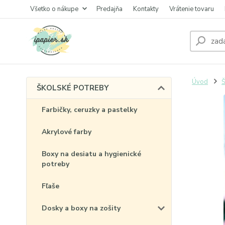
Všetko o nákupe
Predajňa
Kontakty
Vrátenie tovaru
Úvod
ŠKOLSKÉ POTREBY
Farbičky, ceruzky a pastelky
Akrylové farby
Boxy na desiatu a hygienické
potreby
Fľaše
Dosky a boxy na zošity