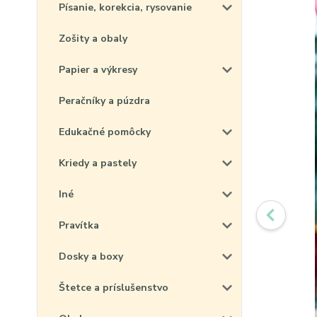
Písanie, korekcia, rysovanie
Zošity a obaly
Papier a výkresy
Peračníky a púzdra
Edukačné pomôcky
Kriedy a pastely
Iné
Pravítka
Dosky a boxy
Štetce a príslušenstvo