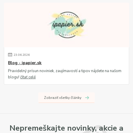
23
.
06
.
2026
Blog - ipapier.sk
Pravidelný prísun noviniek, zaujímavostí a tipov nájdete na našom
blogu!
čítať celé
Zobraziť všetky články
Nepremeškajte novinky, akcie a