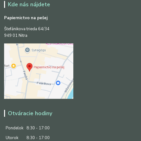
Kde nás nájdete
Papiernictvo na pešej
Štefánikova trieda 64/34
949 01 Nitra
Otváracie hodiny
Pondelok
8:30 - 17:00
Utorok
8:30 - 17:00