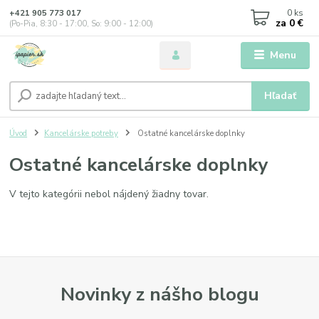
0
ks
+421 905 773 017
za
0 €
(Po-Pia, 8:30 - 17:00, So: 9:00 - 12:00)
Menu
Hľadať
Úvod
Kancelárske potreby
Ostatné kancelárske doplnky
Ostatné kancelárske doplnky
V tejto kategórii nebol nájdený žiadny tovar.
Novinky z nášho blogu