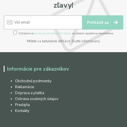
zľavy!
Prihlásiť sa
Súhlasím so
spracovaním osobných údajov
za účelom zasielania newslettera.
Môžete sa kedykoľvek odhlásiť. Buďte informovaný.
Informácie pre zákazníkov
Obchodné podmienky
Reklamácie
Doprava a platba
Ochrana osobných údajov
Predajňa
Kontakty