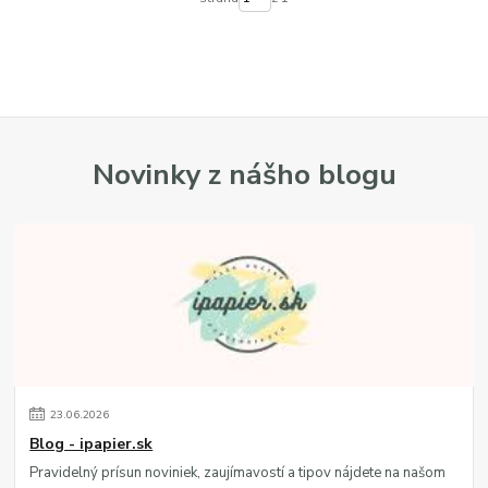
Novinky z nášho blogu
23
.
06
.
2026
Blog - ipapier.sk
Pravidelný prísun noviniek, zaujímavostí a tipov nájdete na našom