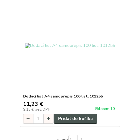
Dodací list A4 samoprepis 100 list. 101255
11,23 €
Skladom 10
9,13 €
bez DPH
Pridať do košíka
strana
z 1