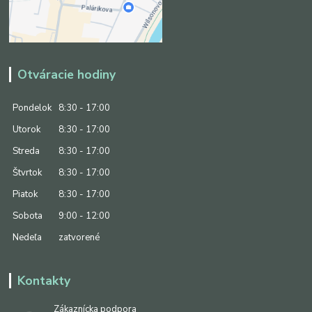
Otváracie hodiny
Pondelok
8:30 - 17:00
Utorok
8:30 - 17:00
Streda
8:30 - 17:00
Štvrtok
8:30 - 17:00
Piatok
8:30 - 17:00
Sobota
9:00 - 12:00
Nedeľa
zatvorené
Kontakty
Zákaznícka podpora