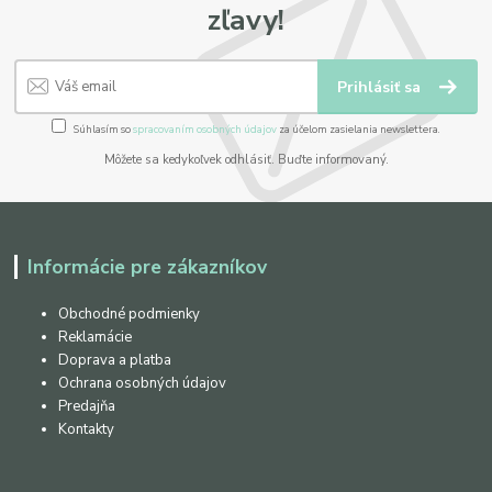
zľavy!
Prihlásiť sa
Súhlasím so
spracovaním osobných údajov
za účelom zasielania newslettera.
Môžete sa kedykoľvek odhlásiť. Buďte informovaný.
Informácie pre zákazníkov
Obchodné podmienky
Reklamácie
Doprava a platba
Ochrana osobných údajov
Predajňa
Kontakty