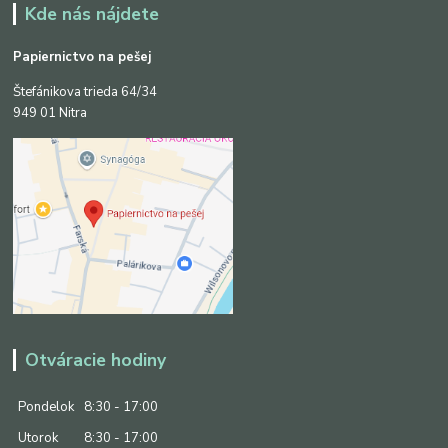
Kde nás nájdete
Papiernictvo na pešej
Štefánikova trieda 64/34
949 01 Nitra
Otváracie hodiny
Pondelok
8:30 - 17:00
Utorok
8:30 - 17:00