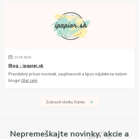
23
.
06
.
2026
Blog - ipapier.sk
Pravidelný prísun noviniek, zaujímavostí a tipov nájdete na našom
blogu!
čítať celé
Zobraziť všetky články
Nepremeškajte novinky, akcie a