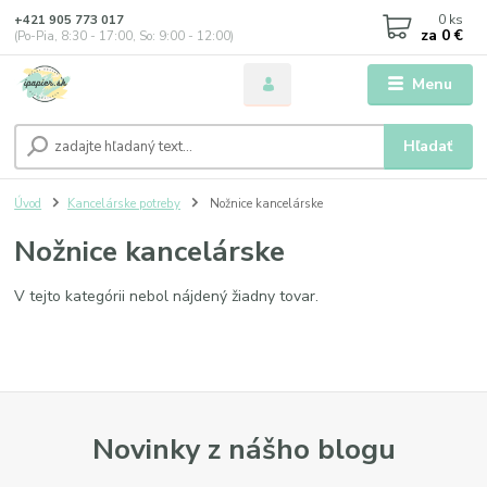
0
ks
+421 905 773 017
za
0 €
(Po-Pia, 8:30 - 17:00, So: 9:00 - 12:00)
Menu
Hľadať
Úvod
Kancelárske potreby
Nožnice kancelárske
Nožnice kancelárske
V tejto kategórii nebol nájdený žiadny tovar.
Novinky z nášho blogu