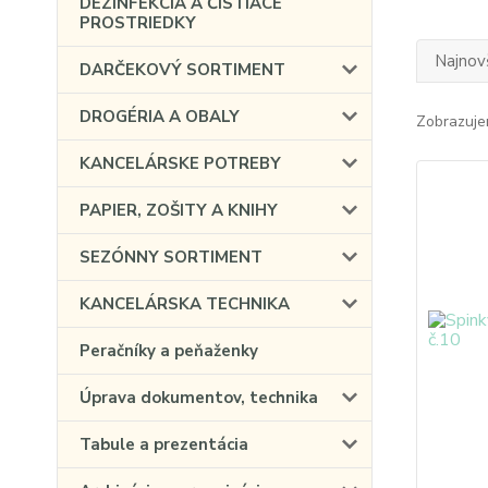
DEZINFEKCIA A ČISTIACE
PROSTRIEDKY
Najnov
DARČEKOVÝ SORTIMENT
DROGÉRIA A OBALY
Zobrazuje
KANCELÁRSKE POTREBY
PAPIER, ZOŠITY A KNIHY
SEZÓNNY SORTIMENT
KANCELÁRSKA TECHNIKA
Peračníky a peňaženky
Úprava dokumentov, technika
Tabule a prezentácia