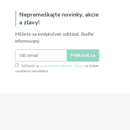
Nepremeškajte novinky, akcie
a zľavy!
Môžete sa kedykoľvek odhlásiť. Buďte
informovaný.
Prihlásiť sa
Súhlasím so
spracovaním osobných údajov
za účelom
zasielania newslettera.