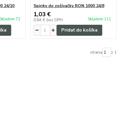
0 24/10
Spinky do zošívačky RON 1000 24/8
1,03 €
Skladom 72
Skladom 111
0,84 €
bez DPH
íka
Pridať do košíka
strana
z 1