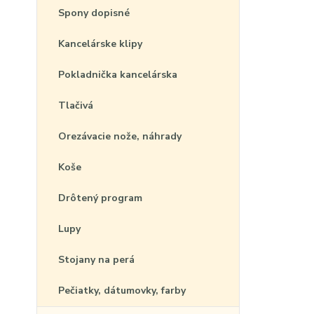
Spony dopisné
Kancelárske klipy
Pokladnička kancelárska
Tlačivá
Orezávacie nože, náhrady
Koše
Drôtený program
Lupy
Stojany na perá
Pečiatky, dátumovky, farby