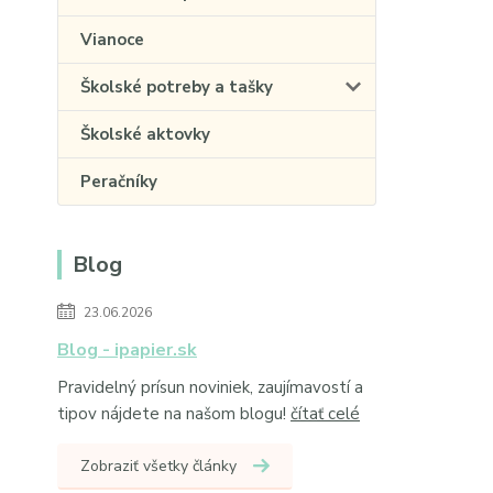
Vianoce
Školské potreby a tašky
Školské aktovky
Peračníky
Blog
23.06.2026
Blog - ipapier.sk
Pravidelný prísun noviniek, zaujímavostí a
tipov nájdete na našom blogu!
čítať celé
Zobraziť všetky články