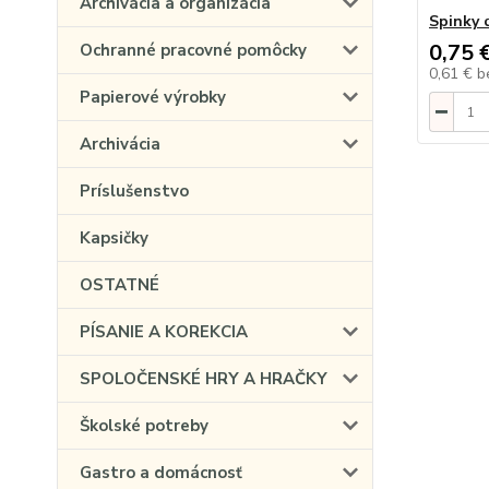
Archivácia a organizácia
Spinky 
0,75 
Ochranné pracovné pomôcky
0,61 €
b
Papierové výrobky
Archivácia
Príslušenstvo
Kapsičky
OSTATNÉ
PÍSANIE A KOREKCIA
SPOLOČENSKÉ HRY A HRAČKY
Školské potreby
Gastro a domácnosť