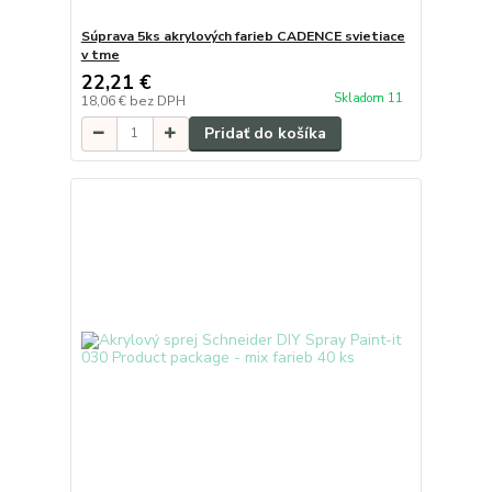
Súprava 5ks akrylových farieb CADENCE svietiace
v tme
22,21 €
Skladom 11
18,06 €
bez DPH
Pridať do košíka