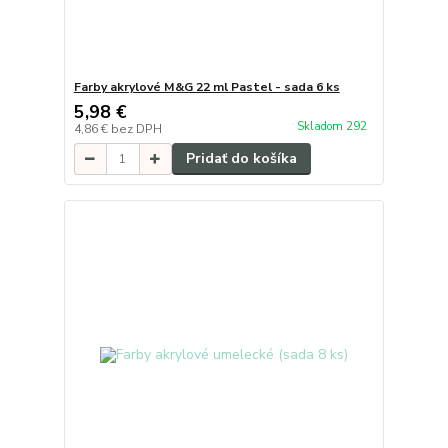
Farby akrylové M&G 22 ml Pastel - sada 6 ks
5,98 €
Skladom 292
4,86 €
bez DPH
Pridať do košíka