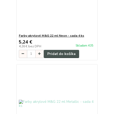
Farby akrylové M&G 22 ml Neon - sada 4 ks
5,24 €
Skladom 435
4,26 €
bez DPH
Pridať do košíka