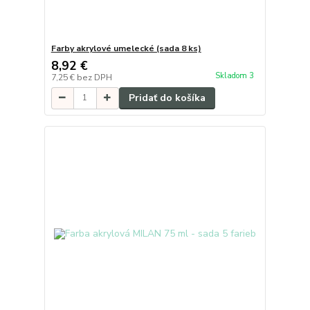
Farby akrylové umelecké (sada 8 ks)
8,92 €
Skladom 3
7,25 €
bez DPH
Pridať do košíka