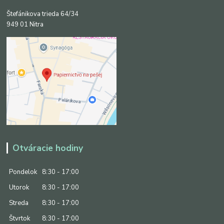
Štefánikova trieda 64/34
949 01 Nitra
Otváracie hodiny
Pondelok
8:30 - 17:00
Utorok
8:30 - 17:00
Streda
8:30 - 17:00
Štvrtok
8:30 - 17:00