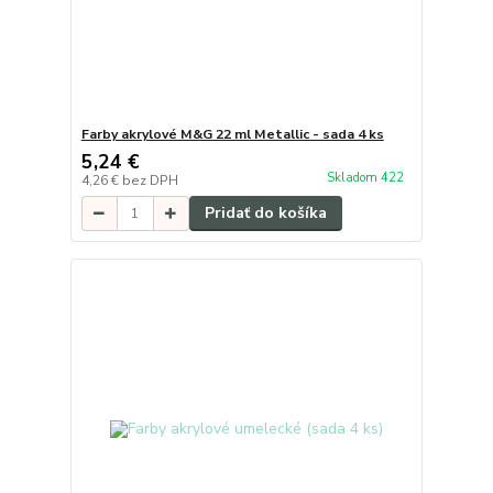
Farby akrylové M&G 22 ml Metallic - sada 4 ks
5,24 €
Skladom 422
4,26 €
bez DPH
Pridať do košíka