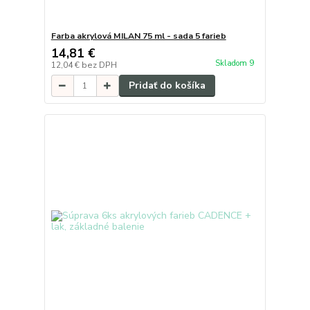
Farba akrylová MILAN 75 ml - sada 5 farieb
14,81 €
Skladom 9
12,04 €
bez DPH
Pridať do košíka