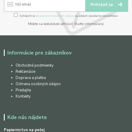
Prihlásiť sa
Súhlasím so
spracovaním osobných údajov
za účelom zasielania newslettera.
Môžete sa kedykoľvek odhlásiť. Buďte informovaný.
Informácie pre zákazníkov
Obchodné podmienky
Reklamácie
Doprava a platba
Ochrana osobných údajov
Predajňa
Kontakty
Kde nás nájdete
Papiernictvo na pešej