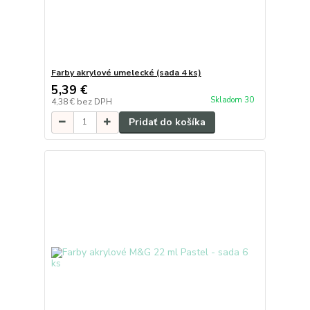
Farby akrylové umelecké (sada 4 ks)
5,39 €
Skladom 30
4,38 €
bez DPH
Pridať do košíka