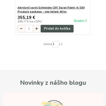
Akrylový sprej Schneider DIY Spray Paint-it 030
Product package - mix farieb 40 ks
355,19 €
Skladom 3
288,77 €
bez DPH
Pridať do košíka
strana
z 1
Novinky z nášho blogu