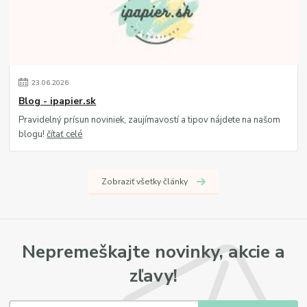
23
.
06
.
2026
Blog - ipapier.sk
Pravidelný prísun noviniek, zaujímavostí a tipov nájdete na našom
blogu!
čítať celé
Zobraziť všetky články
Nepremeškajte novinky, akcie a
zľavy!