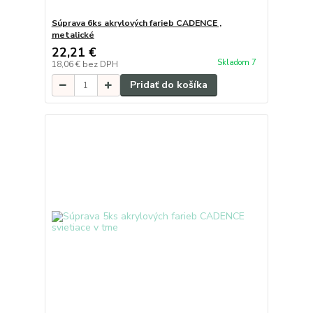
Súprava 6ks akrylových farieb CADENCE ,
metalické
22,21 €
Skladom 7
18,06 €
bez DPH
Pridať do košíka