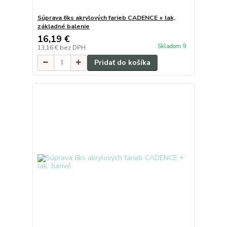
Súprava 6ks akrylových farieb CADENCE + lak,
základné balenie
16,19 €
Skladom 9
13,16 €
bez DPH
Pridať do košíka