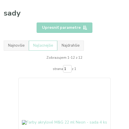
sady
Upresniť parametre
Najnovšie
Najlacnejšie
Najdrahšie
Zobrazujem 1-12 z 12
strana
z 1