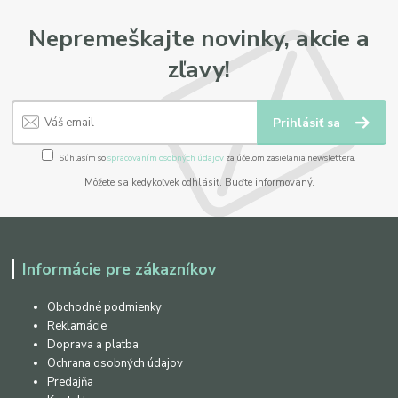
Nepremeškajte novinky, akcie a
zľavy!
Prihlásiť sa
Súhlasím so
spracovaním osobných údajov
za účelom zasielania newslettera.
Môžete sa kedykoľvek odhlásiť. Buďte informovaný.
Informácie pre zákazníkov
Obchodné podmienky
Reklamácie
Doprava a platba
Ochrana osobných údajov
Predajňa