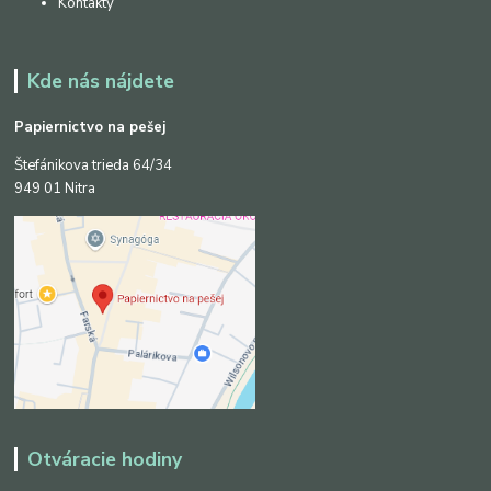
Kontakty
Kde nás nájdete
Papiernictvo na pešej
Štefánikova trieda 64/34
949 01 Nitra
Otváracie hodiny