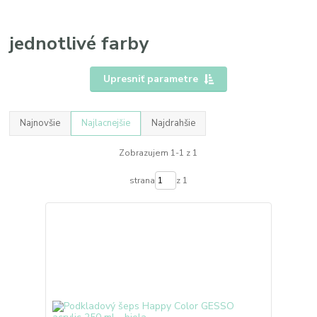
jednotlivé farby
Upresniť parametre
Najnovšie
Najlacnejšie
Najdrahšie
Zobrazujem 1-1 z 1
strana
z 1