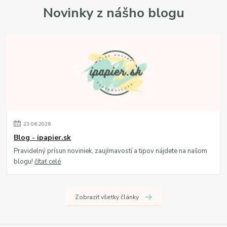
Novinky z nášho blogu
23
.
06
.
2026
Blog - ipapier.sk
Pravidelný prísun noviniek, zaujímavostí a tipov nájdete na našom
blogu!
čítať celé
Zobraziť všetky články