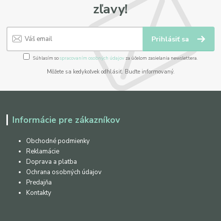
zľavy!
Prihlásiť sa
Súhlasím so
spracovaním osobných údajov
za účelom zasielania newslettera.
Môžete sa kedykoľvek odhlásiť. Buďte informovaný.
Informácie pre zákazníkov
Obchodné podmienky
Reklamácie
Doprava a platba
Ochrana osobných údajov
Predajňa
Kontakty