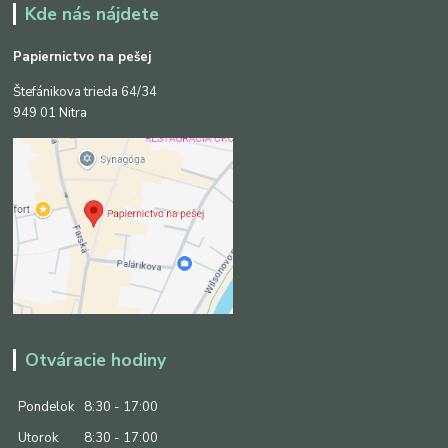
Kde nás nájdete
Papiernictvo na pešej
Štefánikova trieda 64/34
949 01 Nitra
Otváracie hodiny
Pondelok
8:30 - 17:00
Utorok
8:30 - 17:00