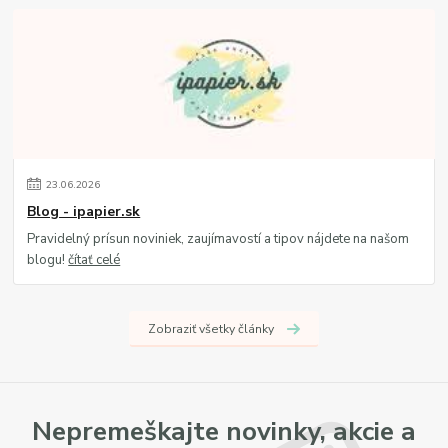
23
.
06
.
2026
Blog - ipapier.sk
Pravidelný prísun noviniek, zaujímavostí a tipov nájdete na našom
blogu!
čítať celé
Zobraziť všetky články
Nepremeškajte novinky, akcie a