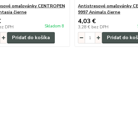
resové omaľovánky CENTROPEN
Antistresové omaľovánky 
ntasia čierne
9997 Animals čierne
€
4,03 €
Skladom 8
ez DPH
3,28 €
bez DPH
Pridať do košíka
Pridať do koš