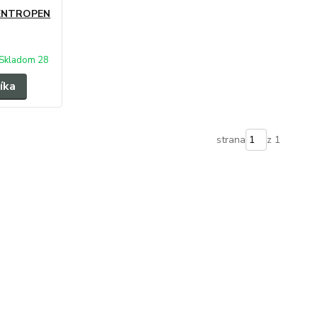
CENTROPEN
Skladom 28
íka
strana
z 1