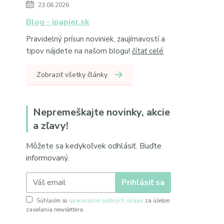
23.06.2026
Blog - ipapier.sk
Pravidelný prísun noviniek, zaujímavostí a
tipov nájdete na našom blogu!
čítať celé
Zobraziť všetky články
Nepremeškajte novinky, akcie
a zľavy!
Môžete sa kedykoľvek odhlásiť. Buďte
informovaný.
Prihlásiť sa
Súhlasím so
spracovaním osobných údajov
za účelom
zasielania newslettera.