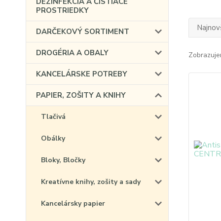
DEZINFEKCIA A ČISTIACE
PROSTRIEDKY
Najnov
DARČEKOVÝ SORTIMENT
DROGÉRIA A OBALY
Zobrazuje
KANCELÁRSKE POTREBY
PAPIER, ZOŠITY A KNIHY
Tlačivá
Obálky
Bloky, Bločky
Kreatívne knihy, zošity a sady
Kancelársky papier