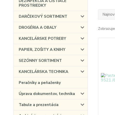
DEZINFEKCIA A ČISTIACE
PROSTRIEDKY
Najnov
DARČEKOVÝ SORTIMENT
DROGÉRIA A OBALY
Zobrazuje
KANCELÁRSKE POTREBY
PAPIER, ZOŠITY A KNIHY
SEZÓNNY SORTIMENT
KANCELÁRSKA TECHNIKA
Peračníky a peňaženky
Úprava dokumentov, technika
Tabule a prezentácia