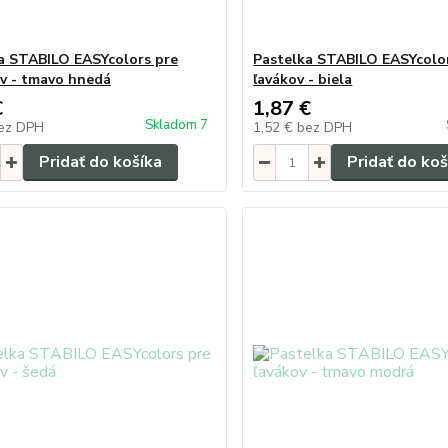
a STABILO EASYcolors pre
Pastelka STABILO EASYcolo
v - tmavo hnedá
ľavákov - biela
€
1,87 €
Skladom 7
ez DPH
1,52 €
bez DPH
Pridať do košíka
Pridať do koš