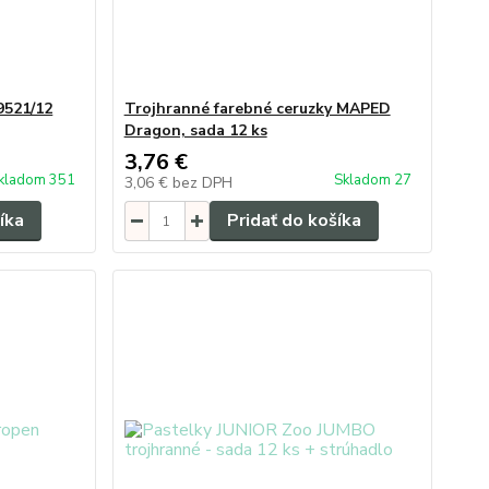
9521/12
Trojhranné farebné ceruzky MAPED
Dragon, sada 12 ks
3,76 €
kladom 351
Skladom 27
3,06 €
bez DPH
íka
Pridať do košíka