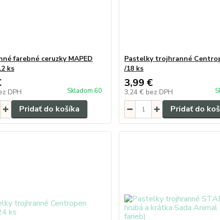
nné farebné ceruzky MAPED
Pastelky trojhranné Centro
12 ks
/18 ks
€
3,99 €
Skladom 60
S
ez DPH
3,24 €
bez DPH
Pridať do košíka
Pridať do koš