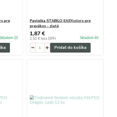
rs pre
Pastelka STABILO EASYcolors pre
pravákov - zlatá
1,87 €
Skladom 23
Skladom 40
1,52 €
bez DPH
íka
Pridať do košíka