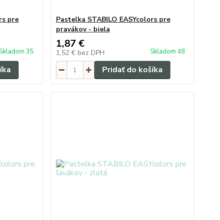
rs pre
Pastelka STABILO EASYcolors pre
pravákov - biela
1,87 €
Skladom 35
Skladom 48
1,52 €
bez DPH
íka
Pridať do košíka