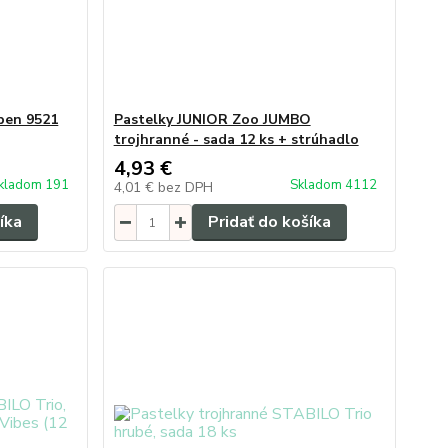
pen 9521
Pastelky JUNIOR Zoo JUMBO
trojhranné - sada 12 ks + strúhadlo
4,93 €
kladom 191
Skladom 4112
4,01 €
bez DPH
íka
Pridať do košíka