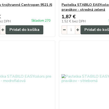
y trojhranné Centropen 9521 /6
Pastelka STABILO EASYcolo
pravákov - stredná zelená
€
1,87 €
Skladom 270
ez DPH
1,52 €
bez DPH
Pridať do košíka
Pridať do koš