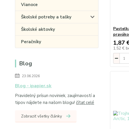
Vianoce
Školské potreby a tašky
Pastelk
Školské aktovky
praváko
Peračníky
1,87 
1,52 €
b
Blog
23.06.2026
Blog - ipapier.sk
Pravidelný prísun noviniek, zaujímavostí a
tipov nájdete na našom blogu!
čítať celé
Zobraziť všetky články