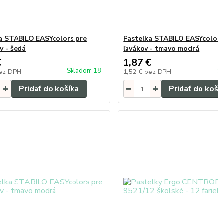
a STABILO EASYcolors pre
Pastelka STABILO EASYcolo
v - šedá
ľavákov - tmavo modrá
€
1,87 €
Skladom 18
ez DPH
1,52 €
bez DPH
Pridať do košíka
Pridať do koš