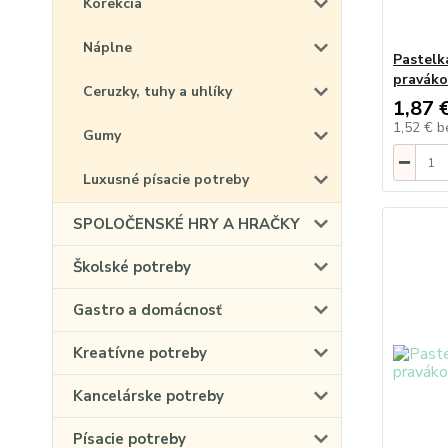
Korekcia
Náplne
Pastelk
praváko
Ceruzky, tuhy a uhlíky
1,87 
1,52 €
b
Gumy
Luxusné písacie potreby
SPOLOČENSKÉ HRY A HRAČKY
Školské potreby
Gastro a domácnosť
Kreatívne potreby
Kancelárske potreby
Písacie potreby