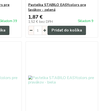
rs pre
Pastelka STABILO EASYcolors pre
ľavákov - zelená
1,87 €
Skladom 39
Skladom 9
1,52 €
bez DPH
íka
Pridať do košíka