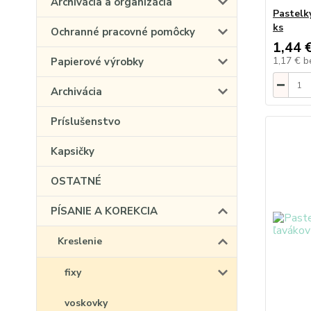
Archivácia a organizácia
Pastelk
ks
Ochranné pracovné pomôcky
1,44 
1,17 €
b
Papierové výrobky
Archivácia
Príslušenstvo
Kapsičky
OSTATNÉ
PÍSANIE A KOREKCIA
Kreslenie
fixy
voskovky