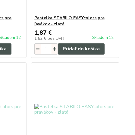
rs pre
Pastelka STABILO EASYcolors pre
ľavákov - zlatá
1,87 €
Skladom 12
Skladom 12
1,52 €
bez DPH
íka
Pridať do košíka