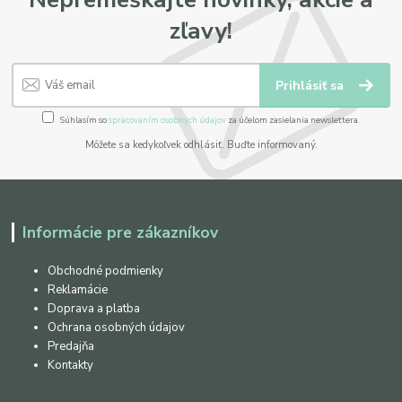
zľavy!
Prihlásiť sa
Súhlasím so
spracovaním osobných údajov
za účelom zasielania newslettera.
Môžete sa kedykoľvek odhlásiť. Buďte informovaný.
Informácie pre zákazníkov
Obchodné podmienky
Reklamácie
Doprava a platba
Ochrana osobných údajov
Predajňa
Kontakty