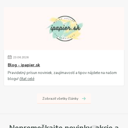
23
.
06
.
2026
Blog - ipapier.sk
Pravidelný prísun noviniek, zaujímavostí a tipov nájdete na našom
blogu!
čítať celé
Zobraziť všetky články
Nepremeškajte novinky, akcie a