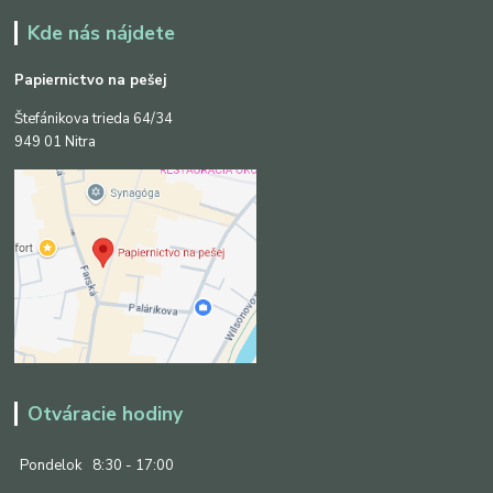
Kde nás nájdete
Papiernictvo na pešej
Štefánikova trieda 64/34
949 01 Nitra
Otváracie hodiny
Pondelok
8:30 - 17:00