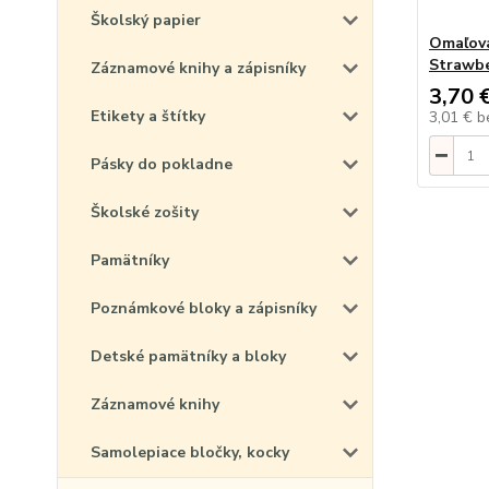
Školský papier
Omaľova
Strawbe
Záznamové knihy a zápisníky
3,70 
Etikety a štítky
3,01 €
b
Pásky do pokladne
Školské zošity
Pamätníky
Poznámkové bloky a zápisníky
Detské pamätníky a bloky
Záznamové knihy
Samolepiace bločky, kocky