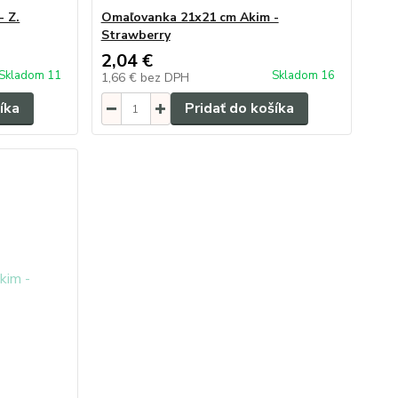
 Z.
Omaľovanka 21x21 cm Akim -
Strawberry
2,04 €
Skladom 11
Skladom 16
1,66 €
bez DPH
íka
Pridať do košíka