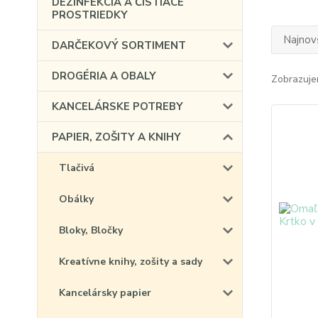
DEZINFEKCIA A ČISTIACE
PROSTRIEDKY
Najnov
DARČEKOVÝ SORTIMENT
DROGÉRIA A OBALY
Zobrazuje
KANCELÁRSKE POTREBY
PAPIER, ZOŠITY A KNIHY
Tlačivá
Obálky
Bloky, Bločky
Kreatívne knihy, zošity a sady
Kancelársky papier