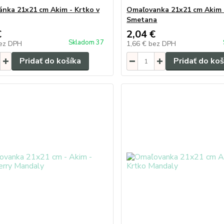
nka 21x21 cm Akim - Krtko v
Omaľovanka 21x21 cm Akim -
Smetana
€
2,04 €
Skladom 37
ez DPH
1,66 €
bez DPH
Pridať do košíka
Pridať do koš