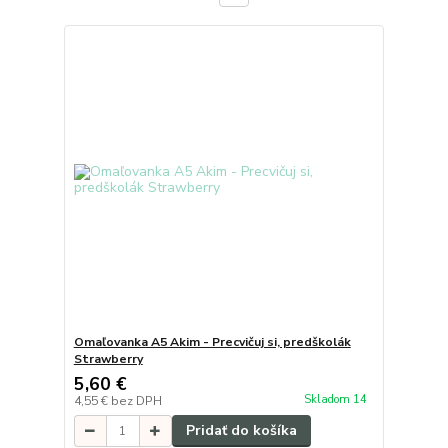
Omaľovanka A5 Akim - Precvičuj si, predškolák
Strawberry
5,60 €
Skladom 14
4,55 €
bez DPH
Pridať do košíka