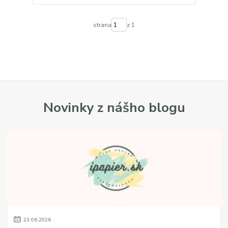
strana
z 1
Novinky z nášho blogu
23
.
06
.
2026