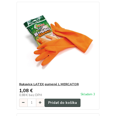
Rukavice LATEX gumené L MERCATOR
1,08 €
Skladom 3
0,88 €
bez DPH
Pridať do košíka