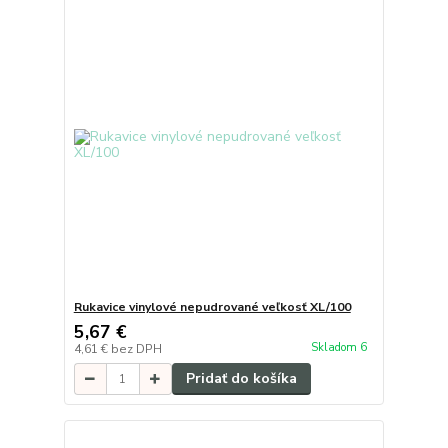
Rukavice vinylové nepudrované veľkosť XL/100
5,67 €
Skladom 6
4,61 €
bez DPH
Pridať do košíka