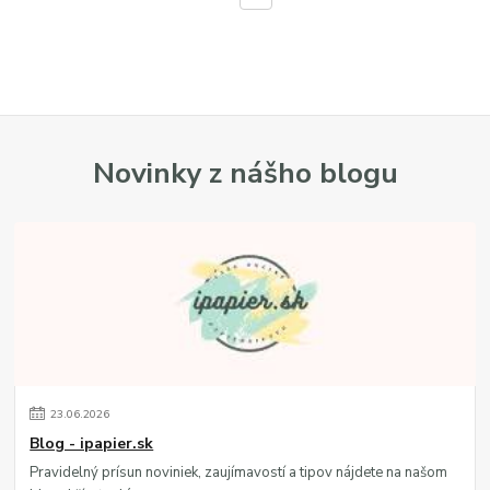
Novinky z nášho blogu
23
.
06
.
2026
Blog - ipapier.sk
Pravidelný prísun noviniek, zaujímavostí a tipov nájdete na našom