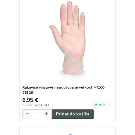
Rukavice vinylové nepudrované veľkosť M/100
68126
6,95 €
Skladom 3
5,65 €
bez DPH
Pridať do košíka