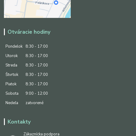
Otváracie hodiny
Pondelok
8:30 - 17:00
Utorok
8:30 - 17:00
Streda
8:30 - 17:00
Štvrtok
8:30 - 17:00
Piatok
8:30 - 17:00
Sobota
9:00 - 12:00
Nedeľa
zatvorené
Kontakty
Zákaznícka podpora