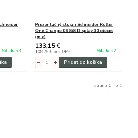
Schneider
Prezentačný stojan Schneider Roller
One Change 06 SiS Display 30 pieces
(mix)
133,15 €
Skladom 3
Skladom 2
108,25 €
bez DPH
íka
Pridať do košíka
strana
z 1