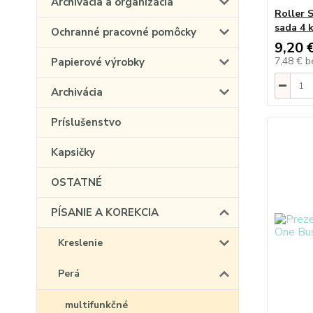
Archivácia a organizácia
Roller 
sada 4 
Ochranné pracovné pomôcky
9,20 
7,48 €
b
Papierové výrobky
Archivácia
Príslušenstvo
Kapsičky
OSTATNÉ
PÍSANIE A KOREKCIA
Kreslenie
Perá
multifunkčné