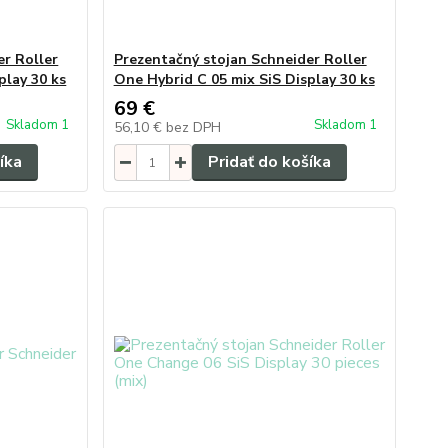
er Roller
Prezentačný stojan Schneider Roller
play 30 ks
One Hybrid C 05 mix SiS Display 30 ks
69 €
Skladom 1
Skladom 1
56,10 €
bez DPH
íka
Pridať do košíka