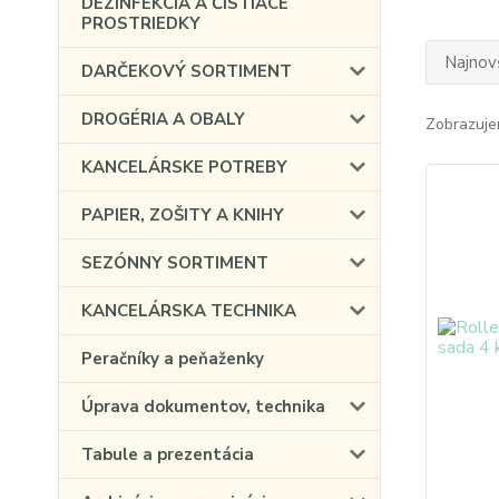
DEZINFEKCIA A ČISTIACE
PROSTRIEDKY
Najnov
DARČEKOVÝ SORTIMENT
DROGÉRIA A OBALY
Zobrazuje
KANCELÁRSKE POTREBY
PAPIER, ZOŠITY A KNIHY
SEZÓNNY SORTIMENT
KANCELÁRSKA TECHNIKA
Peračníky a peňaženky
Úprava dokumentov, technika
Tabule a prezentácia