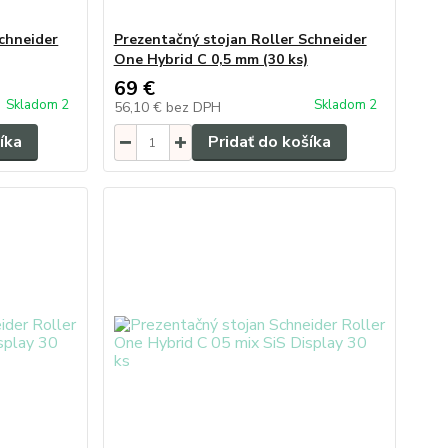
Schneider
Prezentačný stojan Roller Schneider
One Hybrid C 0,5 mm (30 ks)
69 €
Skladom 2
Skladom 2
56,10 €
bez DPH
íka
Pridať do košíka