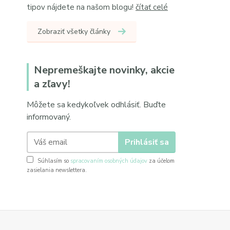
tipov nájdete na našom blogu!
čítať celé
Zobraziť všetky články
Nepremeškajte novinky, akcie
a zľavy!
Môžete sa kedykoľvek odhlásiť. Buďte
informovaný.
Prihlásiť sa
Súhlasím so
spracovaním osobných údajov
za účelom
zasielania newslettera.