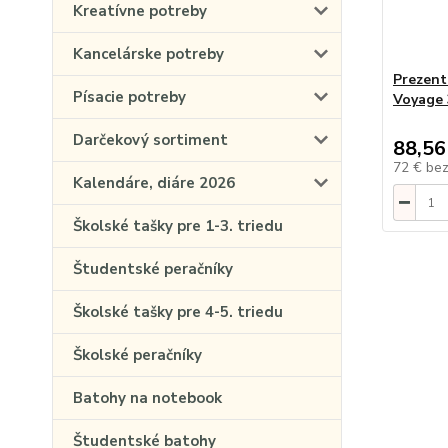
Kreatívne potreby
Kancelárske potreby
Prezent
Písacie potreby
Voyage 
Darčekový sortiment
88,56
72 €
be
Kalendáre, diáre 2026
Školské tašky pre 1-3. triedu
Študentské peračníky
Školské tašky pre 4-5. triedu
Školské peračníky
Batohy na notebook
Študentské batohy