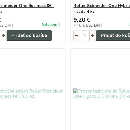
Schneider One Business 06 -
Roller Schneider One Hybri
ks
- sada 4 ks
€
9,20 €
Skladom 7
ez DPH
7,48 €
bez DPH
Pridať do košíka
Pridať do koš