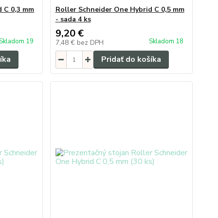
d C 0,3 mm
Roller Schneider One Hybrid C 0,5 mm
- sada 4 ks
9,20 €
Skladom 19
Skladom 18
7,48 €
bez DPH
íka
Pridať do košíka