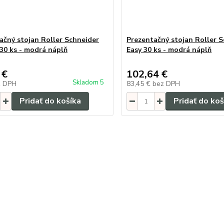
ačný stojan Roller Schneider
Prezentačný stojan Roller 
30 ks - modrá náplň
Easy 30 ks - modrá náplň
 €
102,64 €
Skladom 5
z DPH
83,45 €
bez DPH
Pridať do košíka
Pridať do koš