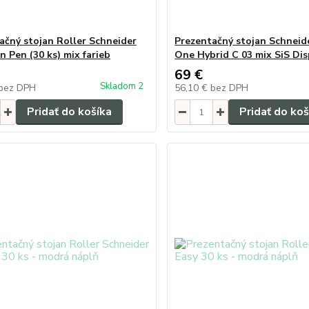
ačný stojan Roller Schneider
Prezentačný stojan Schneid
n Pen (30 ks) mix farieb
One Hybrid C 03 mix SiS Dis
69 €
Skladom 2
bez DPH
56,10 €
bez DPH
Pridať do košíka
Pridať do koš