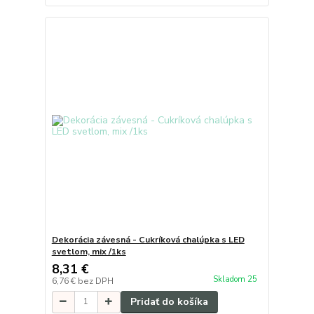
Dekorácia závesná - Cukríková chalúpka s LED
svetlom, mix /1ks
8,31 €
Skladom 25
6,76 €
bez DPH
Pridať do košíka