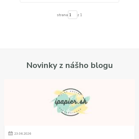
strana
z 1
Novinky z nášho blogu
23
.
06
.
2026