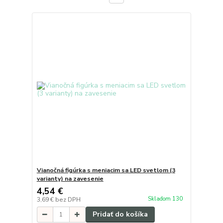
Vianočná figúrka s meniacim sa LED svetlom (3
varianty) na zavesenie
4,54 €
Skladom 130
3,69 €
bez DPH
Pridať do košíka