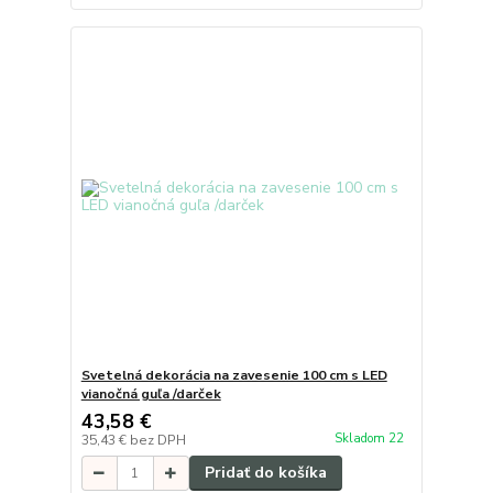
Svetelná dekorácia na zavesenie 100 cm s LED
vianočná guľa /darček
43,58 €
Skladom 22
35,43 €
bez DPH
Pridať do košíka