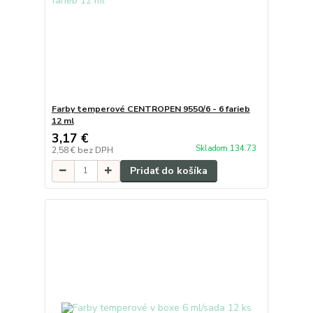
Farby temperové CENTROPEN 9550/6 - 6 farieb
12 ml
3,17 €
Skladom 134.73
2,58 €
bez DPH
Pridať do košíka