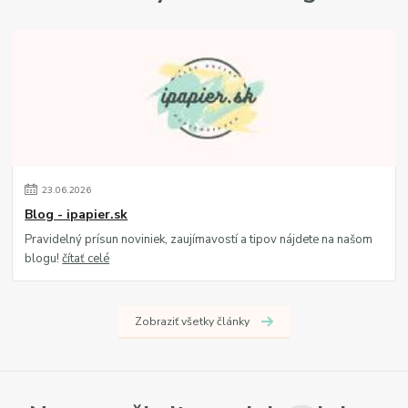
23
.
06
.
2026
Blog - ipapier.sk
Pravidelný prísun noviniek, zaujímavostí a tipov nájdete na našom
blogu!
čítať celé
Zobraziť všetky články