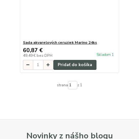
Sada akvarelových ceruziek Marino 24ks
60,87 €
Skladom 1
49,49 €
bez DPH
Pridať do košíka
strana
z 1
Novinky z nášho blogu