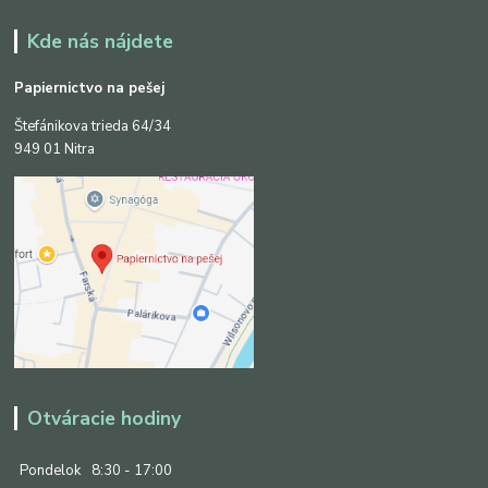
Kde nás nájdete
Papiernictvo na pešej
Štefánikova trieda 64/34
949 01 Nitra
Otváracie hodiny
Pondelok
8:30 - 17:00