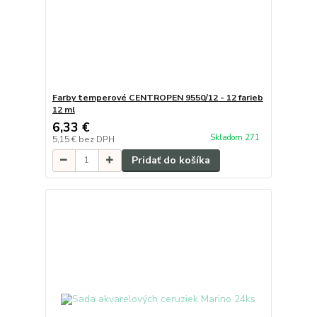
Farby temperové CENTROPEN 9550/12 - 12 farieb
12 ml
6,33 €
Skladom 271
5,15 €
bez DPH
Pridať do košíka