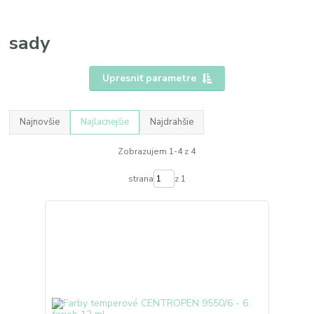
sady
Upresniť parametre
Najnovšie
Najlacnejšie
Najdrahšie
Zobrazujem 1-4 z 4
strana
z 1