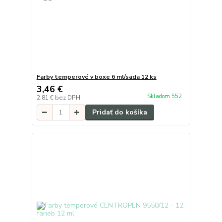
Farby temperové v boxe 6 ml/sada 12 ks
3,46 €
Skladom 552
2,81 €
bez DPH
Pridať do košíka