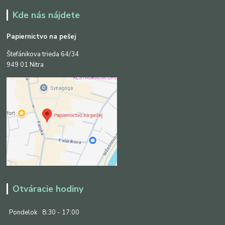
Kde nás nájdete
Papiernictvo na pešej
Štefánikova trieda 64/34
949 01 Nitra
Otváracie hodiny
Pondelok
8:30 - 17:00