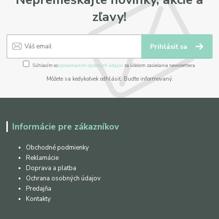
zľavy!
Prihlásiť sa
Súhlasím so
spracovaním osobných údajov
za účelom zasielania newslettera.
Môžete sa kedykoľvek odhlásiť. Buďte informovaný.
Informácie pre zákazníkov
Obchodné podmienky
Reklamácie
Doprava a platba
Ochrana osobných údajov
Predajňa
Kontakty