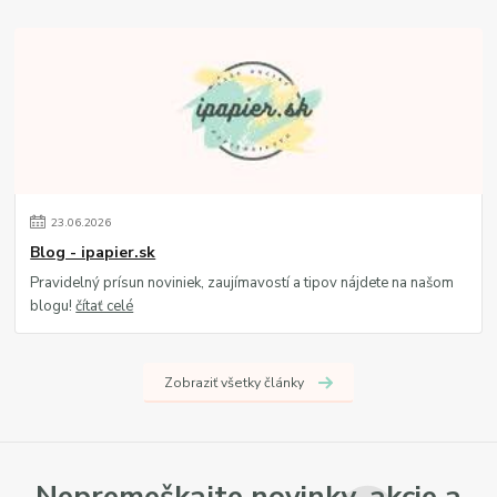
23
.
06
.
2026
Blog - ipapier.sk
Pravidelný prísun noviniek, zaujímavostí a tipov nájdete na našom
blogu!
čítať celé
Zobraziť všetky články
Nepremeškajte novinky, akcie a