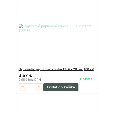
Hygienické papierové vrecká 11+6 x 28 cm (100 ks)
3,67 €
Skladom 4
2,98 €
bez DPH
Pridať do košíka