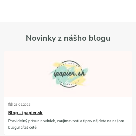
Novinky z nášho blogu
23
.
06
.
2026
Blog - ipapier.sk
Pravidelný prísun noviniek, zaujímavostí a tipov nájdete na našom
blogu!
čítať celé