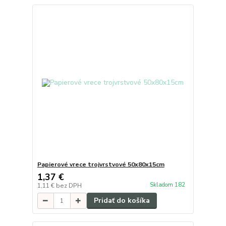
Papierové vrece trojvrstvové 50x80x15cm
1,37 €
Skladom 182
1,11 €
bez DPH
Pridať do košíka