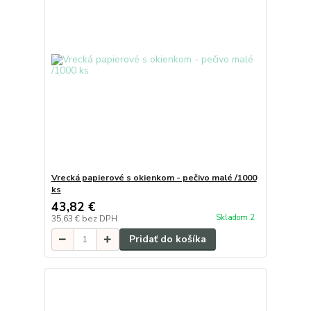
Vrecká papierové s okienkom - pečivo malé /1000
ks
43,82 €
Skladom 2
35,63 €
bez DPH
Pridať do košíka