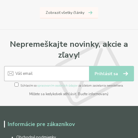
Zobraziť všetky články
Nepremeškajte novinky, akcie a
zľavy!
Prihlásiť sa
Súhlasím so
spracovaním osobných údajov
za účelom zasielania newslettera.
Môžete sa kedykoľvek odhlásiť. Buďte informovaný.
Informácie pre zákazníkov
Obchodné podmienky