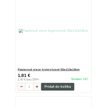
Papierové vrece trojvrstvové 55x110x18cm
1,81 €
Skladom 162
1,47 €
bez DPH
Pridať do košíka