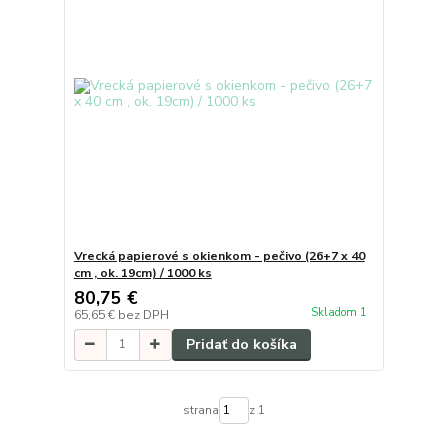
Vrecká papierové s okienkom - pečivo (26+7 x 40
cm , ok. 19cm) / 1000 ks
80,75 €
Skladom 1
65,65 €
bez DPH
Pridať do košíka
strana
z 1