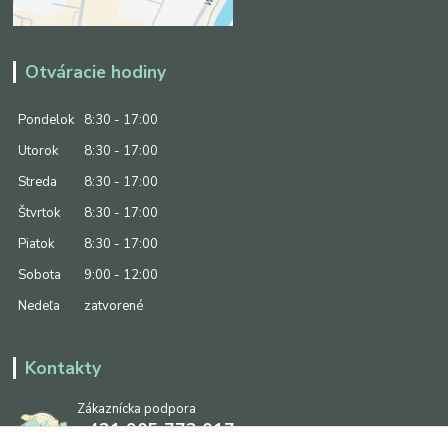
Otváracie hodiny
Pondelok
8:30 - 17:00
Utorok
8:30 - 17:00
Streda
8:30 - 17:00
Štvrtok
8:30 - 17:00
Piatok
8:30 - 17:00
Sobota
9:00 - 12:00
Nedeľa
zatvorené
Kontakty
Zákaznícka podpora
+421 905 773 017