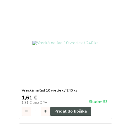
Vrecká na ľad 10 vreciek / 240 ks
1,61 €
Skladom 53
1,31 €
bez DPH
Pridať do košíka