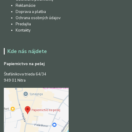
Reklamácie
Doprava a platba
Ochrana osobných údajov
Predajňa
Kontakty
Kde nás nájdete
Papiernictvo na pešej
Štefánikova trieda 64/34
949 01 Nitra